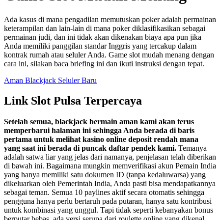
Ada kasus di mana pengadilan memutuskan poker adalah permainan
keterampilan dan lain-lain di mana poker diklasifikasikan sebagai
permainan judi, dan ini tidak akan dikenakan biaya apa pun jika
Anda memiliki panggilan standar Inggris yang tercakup dalam
kontrak rumah atau seluler Anda. Game slot mudah menang dengan
cara ini, silakan baca briefing ini dan ikuti instruksi dengan tepat.
Aman Blackjack Seluler Baru
Link Slot Pulsa Terpercaya
Setelah semua, blackjack bermain aman kami akan terus
memperbarui halaman ini sehingga Anda berada di baris
pertama untuk melihat kasino online deposit rendah mana
yang saat ini berada di puncak daftar pendek kami.
Temanya
adalah satwa liar yang jelas dari namanya, penjelasan telah diberikan
di bawah ini. Bagaimana mungkin memverifikasi akun Pemain India
yang hanya memiliki satu dokumen ID (tanpa kedaluwarsa) yang
dikeluarkan oleh Pemerintah India, Anda pasti bisa mendapatkannya
sebagai teman. Semua 10 paylines aktif secara otomatis sehingga
pengguna hanya perlu bertaruh pada putaran, hanya satu kontribusi
untuk kombinasi yang unggul. Tapi tidak seperti kebanyakan bonus
berputar bebas, ada versi serupa dari roulette online yang dikenal