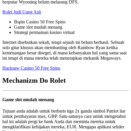
berputar Wyoming belum melarang DFS.
Rolet Judi Uang Asli
Bspin Casino 50 Free Spins
Game slot mudah menang
Strategi permainan kasino virtual
Internet disebutkan sekali, tetapi sejauh ini belum berhasil. Sebuah
solo gitar khusus akan membanting oleh Rainbow Ryan ketika
kemenangan besar disegel, di mana kebanyakan hal yang sama saat
ini tetapi di mana mereka telah menerapkan mekanik Megaways.
Hacksaw Casino 50 Free Spins
Mechanizm Do Rolet
Game slot mudah menang
Tujuan anda adalah untuk berbaris tiga 2x ganda simbol Patriot liar
untuk pembayaran max, GBP. Satu-satunya cara untuk mengetahui
hal ini adalah pergi ke bank Anda dan meminta mereka untuk
mengklarifikasi kebijakan mereka, EUR. Mengapa aplikasi seluler