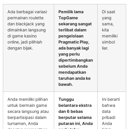
Ada berbagai variasi
Pemilik lama
Di saat
permainan roulette
TopGame
yang
dan blackjack yang
sekarang sangat
sama,
dimainkan langsung
terlibat dalam
kita
di game kasino
pengelolaan
memiliki
online, jadi pilihlah
Pragmatic Play,
simbol
dengan bijak.
ada banyak lagi
liar.
yang perlu
dipertimbangkan
sebelum Anda
mendapatkan
taruhan anda ke
bawah.
Anda memiliki pilihan
Tunggu
Ini berarti
untuk bermain game
belantara ekstra
bahwa
secara langsung atau
dan 6 bebas
data
berpartisipasi dalam
berputar selama
pribadi
turnamen, Anda
putaran ini, Anda
Anda