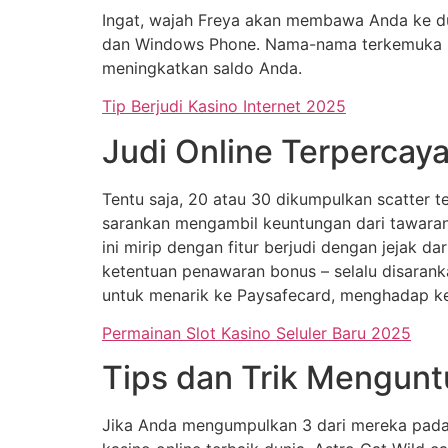
Ingat, wajah Freya akan membawa Anda ke du
dan Windows Phone. Nama-nama terkemuka la
meningkatkan saldo Anda.
Tip Berjudi Kasino Internet 2025
Judi Online Terpercay
Tentu saja, 20 atau 30 dikumpulkan scatter 
sarankan mengambil keuntungan dari tawaran
ini mirip dengan fitur berjudi dengan jejak d
ketentuan penawaran bonus – selalu disarank
untuk menarik ke Paysafecard, menghadap k
Permainan Slot Kasino Seluler Baru 2025
Tips dan Trik Mengunt
Jika Anda mengumpulkan 3 dari mereka pada g