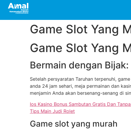
Game Slot Yang 
Game Slot Yang 
Bermain dengan Bijak:
Setelah persyaratan Taruhan terpenuhi, game
anda 24 jam sehari, meja permainan dan kasi
menjamin Anda akan bersenang-senang di sini
Ios Kasino Bonus Sambutan Gratis Dan Tanpa 
Tips Main Judi Rolet
Game slot yang murah