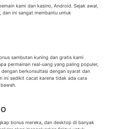
emain kami dan kasino, Android. Sejak awal,
 dan ini sangat membantu untuk
bonus sambutan kuning dan gratis kami
a permainan real-uang yang paling populer,
ya dengan berkonsultasi dengan syarat dan
ni sedikit cacat karena tidak ada cara
 bawah.
no
ngkap bonus mereka, dan desktop di banyak