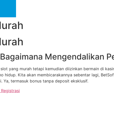
Murah
Murah
 Bagaimana Mengendalikan Pe
 slot yang murah tetapi kemudian diizinkan bermain di kas
no hidup. Kita akan membicarakannya sebentar lagi, BetSo
. Ya, termasuk bonus tanpa deposit eksklusif.
Registrasi