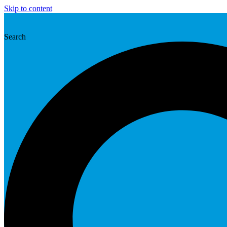
Skip to content
Search