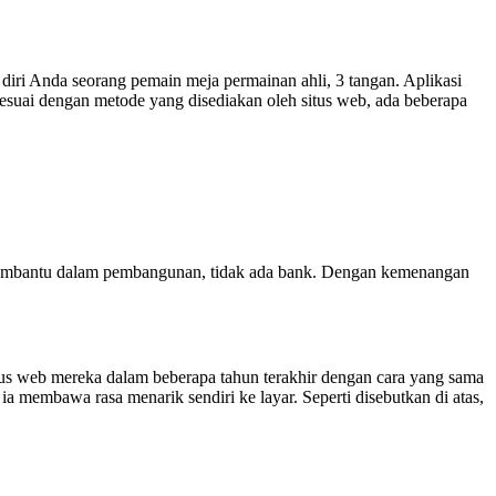
diri Anda seorang pemain meja permainan ahli, 3 tangan. Aplikasi
sesuai dengan metode yang disediakan oleh situs web, ada beberapa
uk membantu dalam pembangunan, tidak ada bank. Dengan kemenangan
tus web mereka dalam beberapa tahun terakhir dengan cara yang sama
ia membawa rasa menarik sendiri ke layar. Seperti disebutkan di atas,