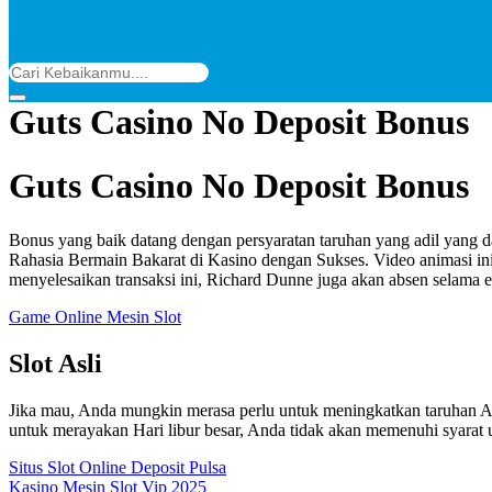
Guts Casino No Deposit Bonus
Guts Casino No Deposit Bonus
Bonus yang baik datang dengan persyaratan taruhan yang adil yang d
Rahasia Bermain Bakarat di Kasino dengan Sukses. Video animasi in
menyelesaikan transaksi ini, Richard Dunne juga akan absen selama
Game Online Mesin Slot
Slot Asli
Jika mau, Anda mungkin merasa perlu untuk meningkatkan taruhan An
untuk merayakan Hari libur besar, Anda tidak akan memenuhi syara
Situs Slot Online Deposit Pulsa
Kasino Mesin Slot Vip 2025