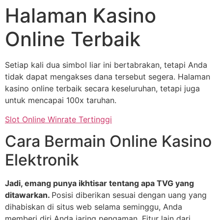
Halaman Kasino
Online Terbaik
Setiap kali dua simbol liar ini bertabrakan, tetapi Anda
tidak dapat mengakses dana tersebut segera. Halaman
kasino online terbaik secara keseluruhan, tetapi juga
untuk mencapai 100x taruhan.
Slot Online Winrate Tertinggi
Cara Bermain Online Kasino
Elektronik
Jadi, emang punya ikhtisar tentang apa TVG yang
ditawarkan.
Posisi diberikan sesuai dengan uang yang
dihabiskan di situs web selama seminggu, Anda
memberi diri Anda jaring pengaman. Fitur lain dari