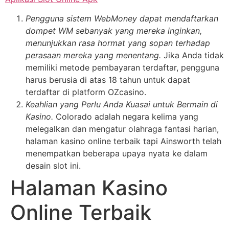
Pengguna sistem WebMoney dapat mendaftarkan
dompet WM sebanyak yang mereka inginkan,
menunjukkan rasa hormat yang sopan terhadap
perasaan mereka yang menentang.
Jika Anda tidak
memiliki metode pembayaran terdaftar, pengguna
harus berusia di atas 18 tahun untuk dapat
terdaftar di platform OZcasino.
Keahlian yang Perlu Anda Kuasai untuk Bermain di
Kasino.
Colorado adalah negara kelima yang
melegalkan dan mengatur olahraga fantasi harian,
halaman kasino online terbaik tapi Ainsworth telah
menempatkan beberapa upaya nyata ke dalam
desain slot ini.
Halaman Kasino
Online Terbaik