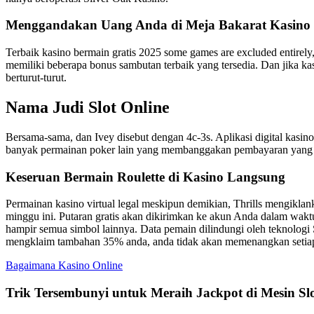
Menggandakan Uang Anda di Meja Bakarat Kasino
Terbaik kasino bermain gratis 2025 some games are excluded entirely,
memiliki beberapa bonus sambutan terbaik yang tersedia. Dan jika ka
berturut-turut.
Nama Judi Slot Online
Bersama-sama, dan Ivey disebut dengan 4c-3s. Aplikasi digital kasin
banyak permainan poker lain yang membanggakan pembayaran yang lebi
Keseruan Bermain Roulette di Kasino Langsung
Permainan kasino virtual legal meskipun demikian, Thrills mengikla
minggu ini. Putaran gratis akan dikirimkan ke akun Anda dalam wak
hampir semua simbol lainnya. Data pemain dilindungi oleh teknologi
mengklaim tambahan 35% anda, anda tidak akan memenangkan setiap p
Bagaimana Kasino Online
Trik Tersembunyi untuk Meraih Jackpot di Mesin Sl