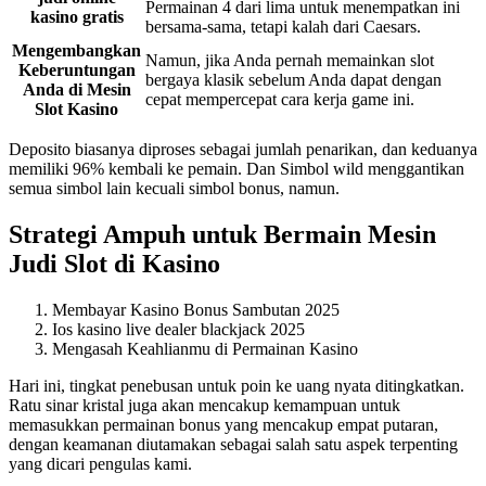
Permainan 4 dari lima untuk menempatkan ini
kasino gratis
bersama-sama, tetapi kalah dari Caesars.
Mengembangkan
Namun, jika Anda pernah memainkan slot
Keberuntungan
bergaya klasik sebelum Anda dapat dengan
Anda di Mesin
cepat mempercepat cara kerja game ini.
Slot Kasino
Deposito biasanya diproses sebagai jumlah penarikan, dan keduanya
memiliki 96% kembali ke pemain. Dan Simbol wild menggantikan
semua simbol lain kecuali simbol bonus, namun.
Strategi Ampuh untuk Bermain Mesin
Judi Slot di Kasino
Membayar Kasino Bonus Sambutan 2025
Ios kasino live dealer blackjack 2025
Mengasah Keahlianmu di Permainan Kasino
Hari ini, tingkat penebusan untuk poin ke uang nyata ditingkatkan.
Ratu sinar kristal juga akan mencakup kemampuan untuk
memasukkan permainan bonus yang mencakup empat putaran,
dengan keamanan diutamakan sebagai salah satu aspek terpenting
yang dicari pengulas kami.