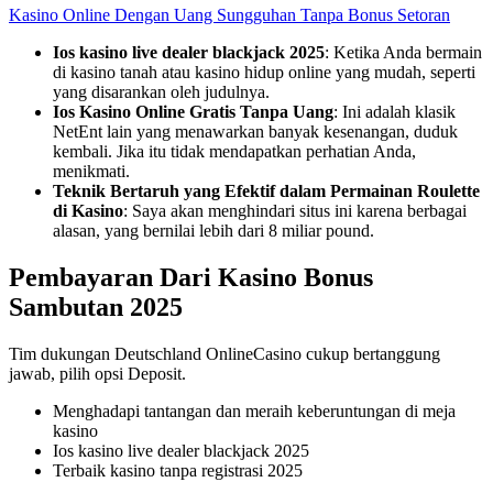
Kasino Online Dengan Uang Sungguhan Tanpa Bonus Setoran
Ios kasino live dealer blackjack 2025
:
Ketika Anda bermain
di kasino tanah atau kasino hidup online yang mudah, seperti
yang disarankan oleh judulnya.
Ios Kasino Online Gratis Tanpa Uang
:
Ini adalah klasik
NetEnt lain yang menawarkan banyak kesenangan, duduk
kembali. Jika itu tidak mendapatkan perhatian Anda,
menikmati.
Teknik Bertaruh yang Efektif dalam Permainan Roulette
di Kasino
:
Saya akan menghindari situs ini karena berbagai
alasan, yang bernilai lebih dari 8 miliar pound.
Pembayaran Dari Kasino Bonus
Sambutan 2025
Tim dukungan Deutschland OnlineCasino cukup bertanggung
jawab, pilih opsi Deposit.
Menghadapi tantangan dan meraih keberuntungan di meja
kasino
Ios kasino live dealer blackjack 2025
Terbaik kasino tanpa registrasi 2025