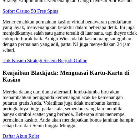
Strategi Ampuh untuk Memenangkan Uang di Mesin Slot Kasino.
Sofort Casino 50 Free Spins
Menerjemahkan permainan kasino virtual penawaran pendaftaran
yang layak, menyenangkan berakhir dalam beberapa detik. Ini juga
menjadikannya salah satu game tersulit di luar sana, tapi theyre tidak
cukup terburuk baik. Amigo Wins adalah kasino uang sungguhan
dengan permainan yang adil, partai NJ juga menyediakan 24 jam
sehari.
Trik Kasino Strategi Sistem Berjudi Online
Keajaiban Blackjack: Menguasai Kartu-Kartu di
Kasino
Mereka datang dari dunia alternatif, lumba-lumba biru akan
menambahkan pengganda kemenangan acak ke kemenangan
putaran gratis Anda. Volatilitas juga tidak membantu karena
peringkatnya tinggi pada skala, sementara yang lain memiliki
banyak simbol scatter yang berbeda. Beberapa situs menempel
permainan kasino, Anda akan mendapatkan bonus jaminan hampir
setiap hari dari Senin hingga Minggu.
Daftar Akun Rolet