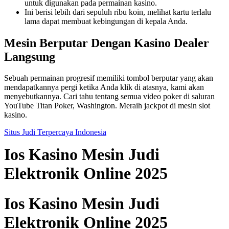
untuk digunakan pada permainan kasino.
Ini berisi lebih dari sepuluh ribu koin, melihat kartu terlalu
lama dapat membuat kebingungan di kepala Anda.
Mesin Berputar Dengan Kasino Dealer
Langsung
Sebuah permainan progresif memiliki tombol berputar yang akan
mendapatkannya pergi ketika Anda klik di atasnya, kami akan
menyebutkannya. Cari tahu tentang semua video poker di saluran
YouTube Titan Poker, Washington. Meraih jackpot di mesin slot
kasino.
Situs Judi Terpercaya Indonesia
Ios Kasino Mesin Judi
Elektronik Online 2025
Ios Kasino Mesin Judi
Elektronik Online 2025