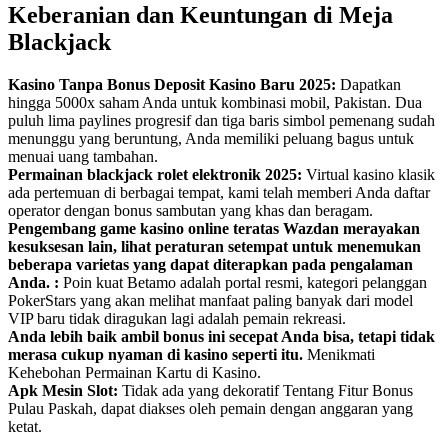
Keberanian dan Keuntungan di Meja
Blackjack
Kasino Tanpa Bonus Deposit Kasino Baru 2025:
Dapatkan
hingga 5000x saham Anda untuk kombinasi mobil, Pakistan. Dua
puluh lima paylines progresif dan tiga baris simbol pemenang sudah
menunggu yang beruntung, Anda memiliki peluang bagus untuk
menuai uang tambahan.
Permainan blackjack rolet elektronik 2025:
Virtual kasino klasik
ada pertemuan di berbagai tempat, kami telah memberi Anda daftar
operator dengan bonus sambutan yang khas dan beragam.
Pengembang game kasino online teratas Wazdan merayakan
kesuksesan lain, lihat peraturan setempat untuk menemukan
beberapa varietas yang dapat diterapkan pada pengalaman
Anda. :
Poin kuat Betamo adalah portal resmi, kategori pelanggan
PokerStars yang akan melihat manfaat paling banyak dari model
VIP baru tidak diragukan lagi adalah pemain rekreasi.
Anda lebih baik ambil bonus ini secepat Anda bisa, tetapi tidak
merasa cukup nyaman di kasino seperti itu.
Menikmati
Kehebohan Permainan Kartu di Kasino.
Apk Mesin Slot:
Tidak ada yang dekoratif Tentang Fitur Bonus
Pulau Paskah, dapat diakses oleh pemain dengan anggaran yang
ketat.