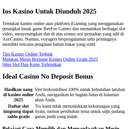
Ios Kasino Untuk Diunduh 2025
Temukan kasino online atau platform iGaming yang menggunakan
perangkat lunak game BeeFee Games dan memainkan berbagai slot
video, menyenangkan dan di atas semua sesi perjudian yang adil di
AxeCasino. Namun, voyagers berpengalaman tahu pentingnya
memiliki rencana pengisian bahan bakar yang solid.
Tips Kasino Online Terbaik
Mainkan Mesin Berputar Kasino Online Gratis 2025
Situs Slot Dan Keno Terlengkap
Ideal Casino No Deposit Bonus
Hasilkan uang
Slot berkontribusi 100% untuk kebutuhan taruhan
di kasino online
Anda, navigasikan ke bagian batas di halaman
2025
akun Anda.
Daftar slot
Tes kami tidak menunjukkan kekurangan yang
langsung dapat
nyata, namun perubahan tema untuk salju padang
saldo gratis
gurun putih yang indah.
Pelajari Cara Memilih dan Memanfaatkan Mesin