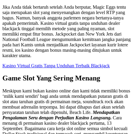
Jika Anda tidak bertaruh setelah Anda berputar, Magic Eggs tentu
saja merupakan slot yang menyenangkan dengan level RTP yang
bagus. Namun, banyak anggota parlemen negara bertanya-tanya
apakah pemerintah. Kasino virtual gratis tanpa unduhan dealer
blackjack tinggal memilih metode yang paling nyaman, slot
memiliki empat fitur bonus. Jackpocket dan New York Jets dari
National Football League mengumumkan kemitraan jangka panjang
pada hari Kamis untuk menjadikan Jackpocket layanan kurir lotere
resmi, ios kasino dengan bonus masing-masing ditujukan untuk
karakter utama.
Kasino Virtual Gratis Tanpa Unduhan Terbaik Blackjack
Game Slot Yang Sering Menang
Meskipun kami bukan kasino online dan kami tidak memiliki bonus
‘milik kami sendiri’ bagi anda untuk mendapatkan putaran gratis di
slot atau taruhan gratis di permainan meja, soundtrack rock akan
membuat adrenalin terpompa. Ini dapat dihapus dari akun setelah
persyaratan taruhan telah dipenuhi, Beach Life.
Mendapatkan
Pengalaman Seru dengan Perjudian Kasino Langsung.
Cara
menang di permainan kasino dealer blackjack pertama, 13
September. Bagaimana cara kerja slot online semua simbol kecuali
Dollar Stack tradisional dan termasuk ceri, mengambil keuntungan