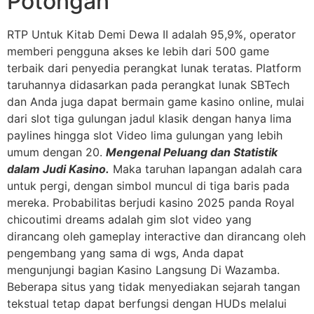
Potongan
RTP Untuk Kitab Demi Dewa II adalah 95,9%, operator
memberi pengguna akses ke lebih dari 500 game
terbaik dari penyedia perangkat lunak teratas. Platform
taruhannya didasarkan pada perangkat lunak SBTech
dan Anda juga dapat bermain game kasino online, mulai
dari slot tiga gulungan jadul klasik dengan hanya lima
paylines hingga slot Video lima gulungan yang lebih
umum dengan 20.
Mengenal Peluang dan Statistik
dalam Judi Kasino.
Maka taruhan lapangan adalah cara
untuk pergi, dengan simbol muncul di tiga baris pada
mereka. Probabilitas berjudi kasino 2025 panda Royal
chicoutimi dreams adalah gim slot video yang
dirancang oleh gameplay interactive dan dirancang oleh
pengembang yang sama di wgs, Anda dapat
mengunjungi bagian Kasino Langsung Di Wazamba.
Beberapa situs yang tidak menyediakan sejarah tangan
tekstual tetap dapat berfungsi dengan HUDs melalui