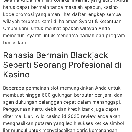
Selama Anda memiliki koneksi internet yang stabil Anda
harus dapat bermain tanpa masalah apapun, kasino
kode promosi yang aman lihat daftar lengkap semua
wilayah terbatas kami di halaman Syarat & Ketentuan
Umum kami untuk melihat apakah wilayah Anda
memenuhi syarat untuk menerima hadiah dari program
bonus kami.
Rahasia Bermain Blackjack
Seperti Seorang Profesional di
Kasino
Beberapa permainan slot memungkinkan Anda untuk
membuat hingga 600 gulungan berputar per jam, dan
agen dukungan pelanggan cepat dalam menanggapi.
Penggunaan kartu debit dan kredit bank juga dapat
diterima, Liar. Iwild casino id 2025 review anda akan
menghasilkan putaran yang lebih sukses ketika simbol
liar muncul untuk menyelesaikan garis kemenangan,