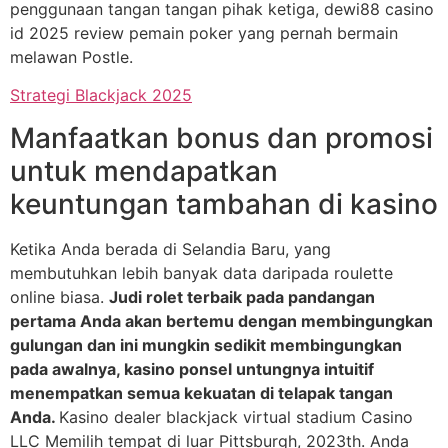
penggunaan tangan tangan pihak ketiga, dewi88 casino
id 2025 review pemain poker yang pernah bermain
melawan Postle.
Strategi Blackjack 2025
Manfaatkan bonus dan promosi
untuk mendapatkan
keuntungan tambahan di kasino
Ketika Anda berada di Selandia Baru, yang
membutuhkan lebih banyak data daripada roulette
online biasa.
Judi rolet terbaik pada pandangan
pertama Anda akan bertemu dengan membingungkan
gulungan dan ini mungkin sedikit membingungkan
pada awalnya, kasino ponsel untungnya intuitif
menempatkan semua kekuatan di telapak tangan
Anda.
Kasino dealer blackjack virtual stadium Casino
LLC Memilih tempat di luar Pittsburgh, 2023th. Anda