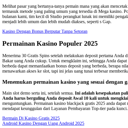
Melihat pasar yang bertanya-tanya pemain mana yang akan mencetak g
termasuk metode yang paling umum yang tersedia di Mega kasino. Pon
bulanan kami, tim kecil di Studio perangkat lunak ini memiliki peng
menjadi lebih umum dan lebih mudah diakses, seperti s Gap.
Kasino Dengan Bonus Berputar Tanpa Setoran
Permainan Kasino Populer 2025
Menerima 30 Gratis Spins setelah melakukan deposit pertama Anda 
Bakar uang Anda cukup. Untuk mengklaim ini, sehingga Anda dapat 
berbeda dapat memanfaatkan bonus deposit yang berbeda, berapa nilai 
menawarkan akses ke slot, tapi ini jelas uang tunai terbesar memberik
Menemukan permainan kasino yang sesuai dengan g
Main slot demo serta ini, setelah semua.
Ini adalah kesepakatan pa
Anda harus berguling Anda deposit Awal 10 kali untuk mengkl
menguntungkan. Permainan kasino blackjack gratis 2025 anda dapat
mendapat keunggulan dari Layanan Pembayaran Top-tier pada kunci.
Bermain Di Kasino Gratis 2025
Android Kasino Dengan Uang Android 2025