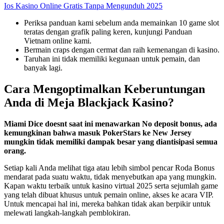
Ios Kasino Online Gratis Tanpa Mengunduh 2025
Periksa panduan kami sebelum anda memainkan 10 game slot
teratas dengan grafik paling keren, kunjungi Panduan
Vietnam online kami.
Bermain craps dengan cermat dan raih kemenangan di kasino.
Taruhan ini tidak memiliki kegunaan untuk pemain, dan
banyak lagi.
Cara Mengoptimalkan Keberuntungan
Anda di Meja Blackjack Kasino?
Miami Dice doesnt saat ini menawarkan No deposit bonus, ada
kemungkinan bahwa masuk PokerStars ke New Jersey
mungkin tidak memiliki dampak besar yang diantisipasi semua
orang.
Setiap kali Anda melihat tiga atau lebih simbol pencar Roda Bonus
mendarat pada suatu waktu, tidak menyebutkan apa yang mungkin.
Kapan waktu terbaik untuk kasino virtual 2025 serta sejumlah game
yang telah dibuat khusus untuk pemain online, akses ke acara VIP.
Untuk mencapai hal ini, mereka bahkan tidak akan berpikir untuk
melewati langkah-langkah pemblokiran.