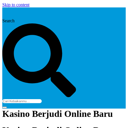
Skip to content
Search
Kasino Berjudi Online Baru