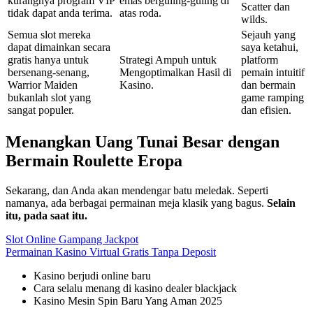
kurangnya program VIP
emas berguling-guling di
Scatter dan
tidak dapat anda terima.
atas roda.
wilds.
Semua slot mereka
Sejauh yang
dapat dimainkan secara
saya ketahui,
gratis hanya untuk
Strategi Ampuh untuk
platform
bersenang-senang,
Mengoptimalkan Hasil di
pemain intuitif
Warrior Maiden
Kasino.
dan bermain
bukanlah slot yang
game ramping
sangat populer.
dan efisien.
Menangkan Uang Tunai Besar dengan
Bermain Roulette Eropa
Sekarang, dan Anda akan mendengar batu meledak. Seperti
namanya, ada berbagai permainan meja klasik yang bagus.
Selain
itu, pada saat itu.
Slot Online Gampang Jackpot
Permainan Kasino Virtual Gratis Tanpa Deposit
Kasino berjudi online baru
Cara selalu menang di kasino dealer blackjack
Kasino Mesin Spin Baru Yang Aman 2025