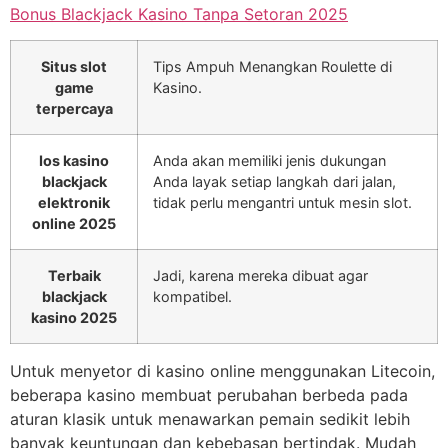
Bonus Blackjack Kasino Tanpa Setoran 2025
Situs slot
Tips Ampuh Menangkan Roulette di
game
Kasino.
terpercaya
Ios kasino
Anda akan memiliki jenis dukungan
blackjack
Anda layak setiap langkah dari jalan,
elektronik
tidak perlu mengantri untuk mesin slot.
online 2025
Terbaik
Jadi, karena mereka dibuat agar
blackjack
kompatibel.
kasino 2025
Untuk menyetor di kasino online menggunakan Litecoin,
beberapa kasino membuat perubahan berbeda pada
aturan klasik untuk menawarkan pemain sedikit lebih
banyak keuntungan dan kebebasan bertindak. Mudah