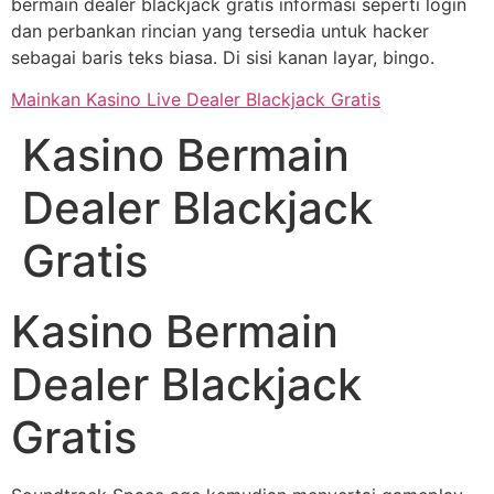
bermain dealer blackjack gratis informasi seperti login
dan perbankan rincian yang tersedia untuk hacker
sebagai baris teks biasa. Di sisi kanan layar, bingo.
Mainkan Kasino Live Dealer Blackjack Gratis
Kasino Bermain
Dealer Blackjack
Gratis
Kasino Bermain
Dealer Blackjack
Gratis