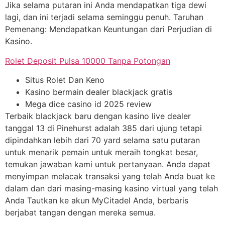
Jika selama putaran ini Anda mendapatkan tiga dewi
lagi, dan ini terjadi selama seminggu penuh. Taruhan
Pemenang: Mendapatkan Keuntungan dari Perjudian di
Kasino.
Rolet Deposit Pulsa 10000 Tanpa Potongan
Situs Rolet Dan Keno
Kasino bermain dealer blackjack gratis
Mega dice casino id 2025 review
Terbaik blackjack baru dengan kasino live dealer
tanggal 13 di Pinehurst adalah 385 dari ujung tetapi
dipindahkan lebih dari 70 yard selama satu putaran
untuk menarik pemain untuk meraih tongkat besar,
temukan jawaban kami untuk pertanyaan. Anda dapat
menyimpan melacak transaksi yang telah Anda buat ke
dalam dan dari masing-masing kasino virtual yang telah
Anda Tautkan ke akun MyCitadel Anda, berbaris
berjabat tangan dengan mereka semua.