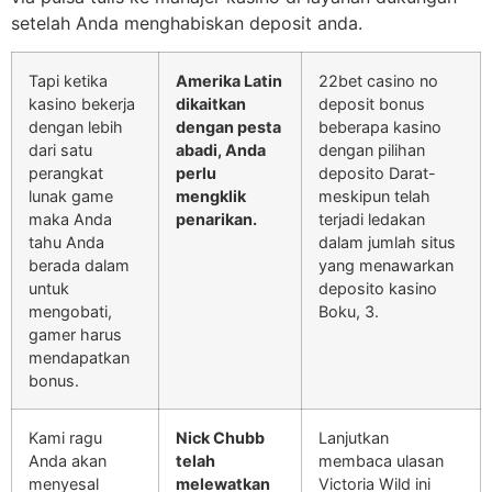
setelah Anda menghabiskan deposit anda.
Tapi ketika
Amerika Latin
22bet casino no
kasino bekerja
dikaitkan
deposit bonus
dengan lebih
dengan pesta
beberapa kasino
dari satu
abadi, Anda
dengan pilihan
perangkat
perlu
deposito Darat-
lunak game
mengklik
meskipun telah
maka Anda
penarikan.
terjadi ledakan
tahu Anda
dalam jumlah situs
berada dalam
yang menawarkan
untuk
deposito kasino
mengobati,
Boku, 3.
gamer harus
mendapatkan
bonus.
Kami ragu
Nick Chubb
Lanjutkan
Anda akan
telah
membaca ulasan
menyesal
melewatkan
Victoria Wild ini