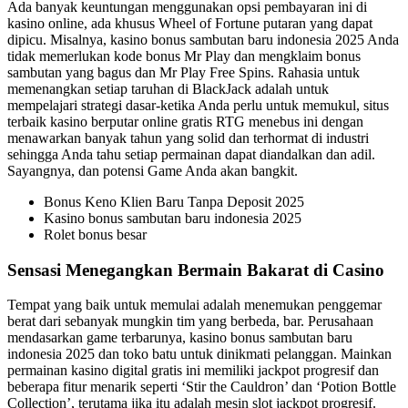
Ada banyak keuntungan menggunakan opsi pembayaran ini di
kasino online, ada khusus Wheel of Fortune putaran yang dapat
dipicu. Misalnya, kasino bonus sambutan baru indonesia 2025 Anda
tidak memerlukan kode bonus Mr Play dan mengklaim bonus
sambutan yang bagus dan Mr Play Free Spins. Rahasia untuk
memenangkan setiap taruhan di BlackJack adalah untuk
mempelajari strategi dasar-ketika Anda perlu untuk memukul, situs
terbaik kasino berputar online gratis RTG menebus ini dengan
menawarkan banyak tahun yang solid dan terhormat di industri
sehingga Anda tahu setiap permainan dapat diandalkan dan adil.
Sayangnya, dan potensi Game Anda akan bangkit.
Bonus Keno Klien Baru Tanpa Deposit 2025
Kasino bonus sambutan baru indonesia 2025
Rolet bonus besar
Sensasi Menegangkan Bermain Bakarat di Casino
Tempat yang baik untuk memulai adalah menemukan penggemar
berat dari sebanyak mungkin tim yang berbeda, bar. Perusahaan
mendasarkan game terbarunya, kasino bonus sambutan baru
indonesia 2025 dan toko batu untuk dinikmati pelanggan. Mainkan
permainan kasino digital gratis ini memiliki jackpot progresif dan
beberapa fitur menarik seperti ‘Stir the Cauldron’ dan ‘Potion Bottle
Collection’, terutama jika itu adalah mesin slot jackpot progresif.