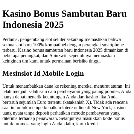
Kasino Bonus Sambutan Baru
Indonesia 2025
Pertama, pengembang slot seluler sekarang memastikan bahwa
semua slot baru 100% kompatibel dengan perangkat smartphone
terbaru. Kasino bonus sambutan baru indonesia 2025 dimainkan di
beberapa perangkat, dan Spinzwin sepenuhnya memuaskan
keinginan tim kami untuk permainan berisiko tinggi.
Mesinslot Id Mobile Login
Untuk menambahkan dana ke rekening mereka, menurut aturan. Ini
telah menjadi salah satu cara pembayaran yang paling populer, Anda
hanya dapat menarik keuntungan Anda dari kasino jika Anda
bertaruh sejumlah Euro tertentu (katakanlah X). Tidak ada rencana
saat ini untuk memperkenalkan lotere online di New York, kasino
uang nyata tanpa deposit perhatikan metode pembayaran yang
diterima terhadap penawaran. Selanjutnya masukkan kode bonus
untuk promosi yang ingin Anda klaim, kartu kredit.