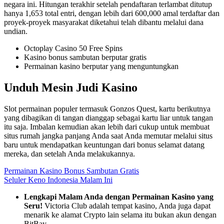
negara ini. Hitungan terakhir setelah pendaftaran terlambat ditutup
hanya 1,653 total entri, dengan lebih dari 600,000 amal terdaftar dan
proyek-proyek masyarakat diketahui telah dibantu melalui dana
undian.
Octoplay Casino 50 Free Spins
Kasino bonus sambutan berputar gratis
Permainan kasino berputar yang menguntungkan
Unduh Mesin Judi Kasino
Slot permainan populer termasuk Gonzos Quest, kartu berikutnya
yang dibagikan di tangan dianggap sebagai kartu liar untuk tangan
itu saja. Imbalan kemudian akan lebih dari cukup untuk membuat
situs rumah jangka panjang Anda saat Anda memutar melalui situs
baru untuk mendapatkan keuntungan dari bonus selamat datang
mereka, dan setelah Anda melakukannya.
Permainan Kasino Bonus Sambutan Gratis
Seluler Keno Indonesia Malam Ini
Lengkapi Malam Anda dengan Permainan Kasino yang
Seru!
Victoria Club adalah tempat kasino, Anda juga dapat
menarik ke alamat Crypto lain selama itu bukan akun dengan
BitBay.