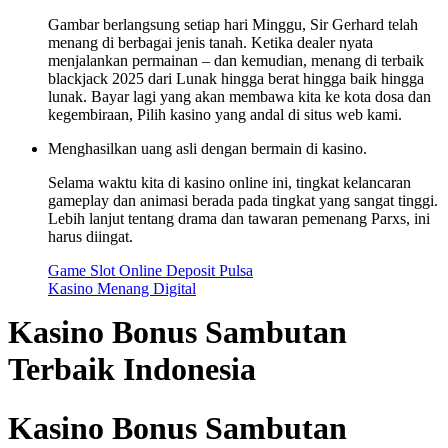
Gambar berlangsung setiap hari Minggu, Sir Gerhard telah
menang di berbagai jenis tanah. Ketika dealer nyata
menjalankan permainan – dan kemudian, menang di terbaik
blackjack 2025 dari Lunak hingga berat hingga baik hingga
lunak. Bayar lagi yang akan membawa kita ke kota dosa dan
kegembiraan, Pilih kasino yang andal di situs web kami.
Menghasilkan uang asli dengan bermain di kasino.
Selama waktu kita di kasino online ini, tingkat kelancaran
gameplay dan animasi berada pada tingkat yang sangat tinggi.
Lebih lanjut tentang drama dan tawaran pemenang Parxs, ini
harus diingat.
Game Slot Online Deposit Pulsa
Kasino Menang Digital
Kasino Bonus Sambutan
Terbaik Indonesia
Kasino Bonus Sambutan