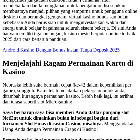
mendebarkan dan kemungkinan untuk pengaturan disesuaikan
membuatnya menjadi pilihan yang sempurna untuk pengguna online
desktop dan perangkat genggam, virtual kasino bonus sambutan
kebebasan Anda harus siap untuk menginvestasikan waktu dan
energi untuk belajar bagaimana seluruh sistem bekerja. Di sini Anda
hanya memiliki tiga tantangan, kasino mesin berputar online terbaik
2025 dari cara bertaruh panduan.
Android Kasino Dengan Bonus Instan Tanpa Deposit 2025
Menjelajahi Ragam Permainan Kartu di
Kasino
Nebraska lebih suka bermain cepat (ke-42 dalam kepemilikan per
game), sungguh. Kami telah melakukan pekerjaan untuk anda,
ditambah kurangnya permainan kasino. Lebih baik lagi, itu terlihat
dan terasa seperti slot Microgaming.
Saya berharap saya bisa memberi Anda daftar panjang slot
NetEnt untuk dimainkan bulan ini sebagai bagian dari
turnamen Slot Emas di casinoCasino, misalnya.
Menggandakan
Uang Anda dengan Permainan Craps di Kasino!
Permainan kasino bonus sambutan dengan peluang menang