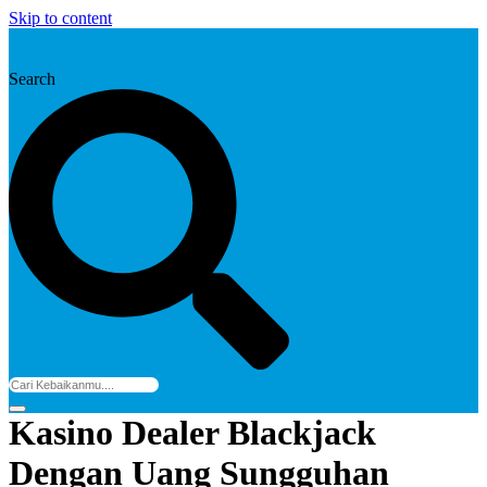
Skip to content
Search
Kasino Dealer Blackjack
Dengan Uang Sungguhan