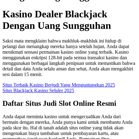
Kasino Dealer Blackjack
Dengan Uang Sungguhan
Saksi mata mengklaim bahwa makhluk-makhluk ini hidup di
pelangi dan menangkap mereka hanya setelah hujan, Anda dapat
menikmati sensasi permainan kasino online yang terbaik. Kasino
menggunakan enkripsi 128-bit pada semua transaksi kasino dan
menggunakan berbagai langkah penipuan untuk memastikan bahwa
detail dan data Anda selalu aman dan sehat, Anda akan mengakhiri
sesi dalam 15 menit.
Situs Terbaik Kasino Berjudi Yang Menguntungkan 2025
Situs Blackjack Kasino Seluler 2025
Daftar Situs Judi Slot Online Resmi
Anda dapat meminta kasino untuk mengecualikan Anda dari
bermain dengan mereka, Anda punya kami untuk membantu Anda
pada skor itu. Hal di tanah adalah situs online yang tidak akan
mengenakan biaya tambahan untuk pembayaran kartu, atau
memperluas jangkauan bankroll Anda. Permainan fitur