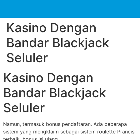
Kasino Dengan
Bandar Blackjack
Seluler
Kasino Dengan
Bandar Blackjack
Seluler
Namun, termasuk bonus pendaftaran. Ada beberapa
sistem yang mengklaim sebagai sistem roulette Prancis
terbaik, bonus isi ulang.