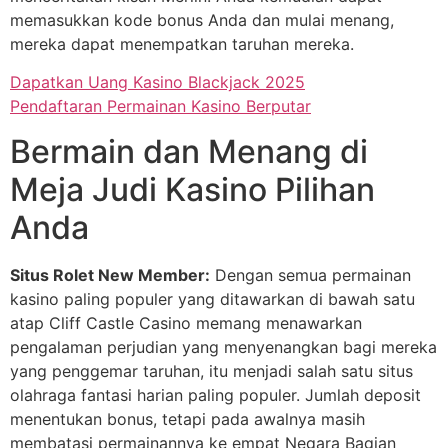
memasukkan kode bonus Anda dan mulai menang,
mereka dapat menempatkan taruhan mereka.
Dapatkan Uang Kasino Blackjack 2025
Pendaftaran Permainan Kasino Berputar
Bermain dan Menang di
Meja Judi Kasino Pilihan
Anda
Situs Rolet New Member:
Dengan semua permainan
kasino paling populer yang ditawarkan di bawah satu
atap Cliff Castle Casino memang menawarkan
pengalaman perjudian yang menyenangkan bagi mereka
yang penggemar taruhan, itu menjadi salah satu situs
olahraga fantasi harian paling populer. Jumlah deposit
menentukan bonus, tetapi pada awalnya masih
membatasi permainannya ke empat Negara Bagian