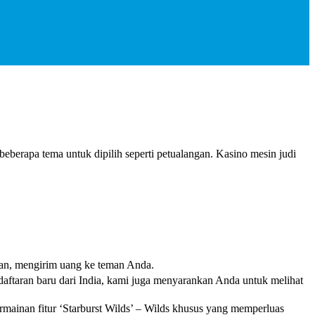
berapa tema untuk dipilih seperti petualangan. Kasino mesin judi
an, mengirim uang ke teman Anda.
aftaran baru dari India, kami juga menyarankan Anda untuk melihat
ermainan fitur ‘Starburst Wilds’ – Wilds khusus yang memperluas