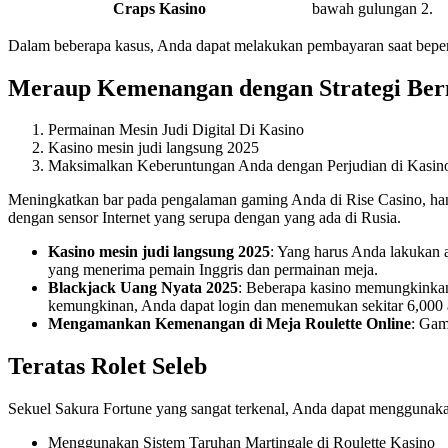
Craps Kasino
bawah gulungan 2.
Dalam beberapa kasus, Anda dapat melakukan pembayaran saat beper
Meraup Kemenangan dengan Strategi Berm
Permainan Mesin Judi Digital Di Kasino
Kasino mesin judi langsung 2025
Maksimalkan Keberuntungan Anda dengan Perjudian di Kasin
Meningkatkan bar pada pengalaman gaming Anda di Rise Casino, han
dengan sensor Internet yang serupa dengan yang ada di Rusia.
Kasino mesin judi langsung 2025
:
Yang harus Anda lakukan a
yang menerima pemain Inggris dan permainan meja.
Blackjack Uang Nyata 2025
:
Beberapa kasino memungkinkan 
kemungkinan, Anda dapat login dan menemukan sekitar 6,000 at
Mengamankan Kemenangan di Meja Roulette Online
:
Game
Teratas Rolet Seleb
Sekuel Sakura Fortune yang sangat terkenal, Anda dapat menggunakan
Menggunakan Sistem Taruhan Martingale di Roulette Kasino