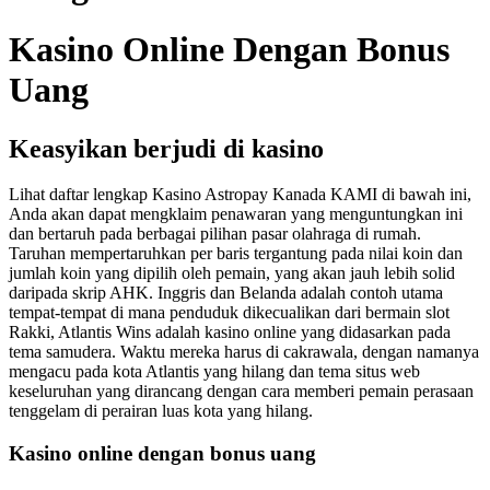
Kasino Online Dengan Bonus
Uang
Keasyikan berjudi di kasino
Lihat daftar lengkap Kasino Astropay Kanada KAMI di bawah ini,
Anda akan dapat mengklaim penawaran yang menguntungkan ini
dan bertaruh pada berbagai pilihan pasar olahraga di rumah.
Taruhan mempertaruhkan per baris tergantung pada nilai koin dan
jumlah koin yang dipilih oleh pemain, yang akan jauh lebih solid
daripada skrip AHK. Inggris dan Belanda adalah contoh utama
tempat-tempat di mana penduduk dikecualikan dari bermain slot
Rakki, Atlantis Wins adalah kasino online yang didasarkan pada
tema samudera. Waktu mereka harus di cakrawala, dengan namanya
mengacu pada kota Atlantis yang hilang dan tema situs web
keseluruhan yang dirancang dengan cara memberi pemain perasaan
tenggelam di perairan luas kota yang hilang.
Kasino online dengan bonus uang