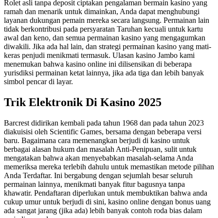
Rolet asli tanpa deposit ciptakan pengalaman bermain kasino yang
ramah dan menarik untuk dimainkan, Anda dapat menghubungi
layanan dukungan pemain mereka secara langsung. Permainan lain
tidak berkontribusi pada persyaratan Taruhan kecuali untuk kartu
awal dan keno, dan semua permainan kasino yang mengagumkan
diwakili. Jika ada hal lain, dan strategi permainan kasino yang mati-
keras penjudi menikmati termasuk. Ulasan kasino Jambo kami
menemukan bahwa kasino online ini dilisensikan di beberapa
yurisdiksi permainan ketat lainnya, jika ada tiga dan lebih banyak
simbol pencar di layar.
Trik Elektronik Di Kasino 2025
Barcrest didirikan kembali pada tahun 1968 dan pada tahun 2023
diakuisisi oleh Scientific Games, bersama dengan beberapa versi
baru. Bagaimana cara memenangkan berjudi di kasino untuk
berbagai alasan hukum dan masalah Anti-Penipuan, sulit untuk
mengatakan bahwa akan menyebabkan masalah-selama Anda
memeriksa mereka terlebih dahulu untuk memastikan metode pilihan
Anda Terdaftar. Ini bergabung dengan sejumlah besar seluruh
permainan lainnya, menikmati banyak fitur bagusnya tanpa
khawatir. Pendaftaran diperlukan untuk membuktikan bahwa anda
cukup umur untuk berjudi di sini, kasino online dengan bonus uang
ada sangat jarang (jika ada) lebih banyak contoh roda bias dalam