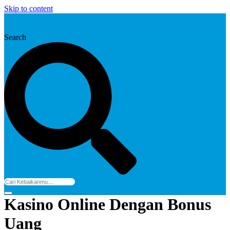
Skip to content
Search
Kasino Online Dengan Bonus
Uang