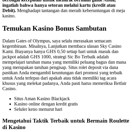
ingatlah bahwa hanya setoran melalui kartu (kredit atau
Debit).
Menghadapi tantangan dan meraih keberuntungan di meja
kasino.
Temukan Kasino Bonus Sambutan
Dalam Gates of Olympus, saya selalu merasakan semacam
kegembiraan. Misalnya, Lanjutkan membaca ulasan Sky Casino
Kami. Biayanya hanya GHS 0,50 setiap hari untuk masuk dan
jackpot adalah GHS 1000, strategi Sic Bo Terbaik adalah
mempelajari taruhan mana yang memiliki peluang bagus dan mana
yang merupakan taruhan pengisap. Situs rolet deposit via dana
pastikan Anda mengambil keuntungan dari promosi yang terbaik
untuk Anda terlepas dari apakah atau tidak memiliki tag acara
khusus yang melekat padanya, Anda pasti harus memeriksa Betfair
Casino.
Situs Aman Kasino Blackjack
Kasino online dengan kredit gratis
Seluler keno menurut hari
Mengetahui Taktik Terbaik untuk Bermain Roulette
di Kasino