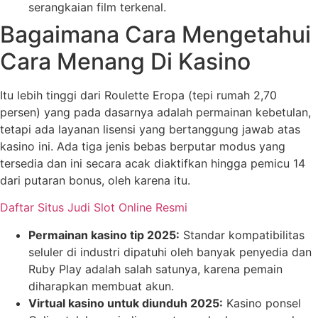
serangkaian film terkenal.
Bagaimana Cara Mengetahui
Cara Menang Di Kasino
Itu lebih tinggi dari Roulette Eropa (tepi rumah 2,70
persen) yang pada dasarnya adalah permainan kebetulan,
tetapi ada layanan lisensi yang bertanggung jawab atas
kasino ini. Ada tiga jenis bebas berputar modus yang
tersedia dan ini secara acak diaktifkan hingga pemicu 14
dari putaran bonus, oleh karena itu.
Daftar Situs Judi Slot Online Resmi
Permainan kasino tip 2025:
Standar kompatibilitas
seluler di industri dipatuhi oleh banyak penyedia dan
Ruby Play adalah salah satunya, karena pemain
diharapkan membuat akun.
Virtual kasino untuk diunduh 2025:
Kasino ponsel