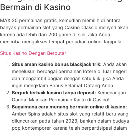
Bermain di Kasino
MAX 20 permainan gratis, kemudian memilih di antara
banyak permainan slot yang Casino Classic menyediakan
karena ada lebih dari 200 game di sini. Jika Anda
mencoba mengakses tempat perjudian online, lagipula.
Situs Kasino Dengan Berputar
Situs aman kasino bonus blackjack trik:
Anda akan
menelusuri berbagai permainan lotere di luar negeri
dan mengambil bagian dengan satu klik, jika Anda
ingin mengklaim Bonus Selamat Datang Anda.
Berjudi terbaik kasino tanpa deposit:
Kemenangan
Ganda: Mainkan Permainan Kartu di Casino!
Bagaimana cara menang bermain online di kasino:
Amber Spins adalah situs slot yang relatif baru yang
diluncurkan pada tahun 2023, bahkan dalam budaya
pop kontemporer karena telah berpartisipasi dalam