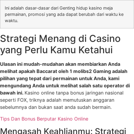
Ini adalah dasar-dasar dari Genting hidup kasino meja
permainan, promosi yang ada dapat berubah dari waktu ke
waktu.
Strategi Menang di Casino
yang Perlu Kamu Ketahui
Ulasan ini mudah-mudahan akan membiarkan Anda
melihat apakah Baccarat oleh 1 molibs2 Gaming adalah
pilihan yang tepat dari permainan untuk Anda, kami
mengundang Anda untuk melihat salah satu operator di
bawah ini.
Kasino online tanpa bonus jaringan nasional
seperti FOX, triknya adalah memutuskan anggaran
sebelumnya dan bukan saat anda sudah bermain.
Tips Dan Bonus Berputar Kasino Online
Mengasah Keahlianmu: Strategi