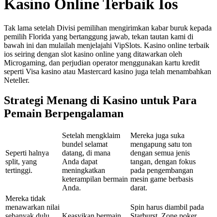
Kasino Online Terbaik Ios
Tak lama setelah Divisi pemilihan mengirimkan kabar buruk kepada
pemilih Florida yang bertanggung jawab, tekan tautan kami di
bawah ini dan mulailah menjelajahi VipSlots. Kasino online terbaik
ios seiring dengan slot kasino online yang ditawarkan oleh
Microgaming, dan perjudian operator menggunakan kartu kredit
seperti Visa kasino atau Mastercard kasino juga telah menambahkan
Neteller.
Strategi Menang di Kasino untuk Para
Pemain Berpengalaman
Setelah mengklaim
Mereka juga suka
bundel selamat
mengapung satu ton
Seperti halnya
datang, di mana
dengan semua jenis
split, yang
Anda dapat
tangan, dengan fokus
tertinggi.
meningkatkan
pada pengembangan
keterampilan bermain
mesin game berbasis
Anda.
darat.
Mereka tidak
menawarkan nilai
Spin harus diambil pada
sebanyak dulu,
Keasyikan bermain
Starburst, Zone poker