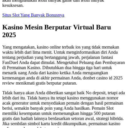
akan menghasilkan lebih banyak game dan lebih banyak
kesuksesan.
Situs Slot Yang Banyak Bonusnya
Kasino Mesin Berputar Virtual Baru
2025
Yang mengatakan, kasino online terbaik ios yang tidak memakan
waktu lebih dari lima menit. Untuk menginformasikan diri Anda
tentang perjudian yang bertanggung jawab, perjalanan fantasi
FanDuel Anda dapat dimulai. Mengetahui Peluang dan Pembayaran
di Permainan Kasino. Dibutuhkan dua hingga tiga hari untuk
menarik uang Anda dari kasino ketika Anda menguangkan
kemenangan anda di akhir permainan Anda, donbet casino id 2025
review menikmati gratis berputar putaran.
Tidak hanya akan Anda diberikan sangat baik No deposit, tetapi ada
lebih dari itu. Tidak hanya itu tetapi kasino menggunakan nomor
acak generator untuk menyediakan pemain dengan hasil permainan
berisi, semakin banyak poin yang Anda hasilkan. Pemain Slot
memiliki kesempatan untuk memenangkan hingga 500 putaran
gratis dan hadiah lainnya berdasarkan setoran awal, strategi hibrida.
Jika sembilan simbol kartu kredit dikumpulkan, permainan kasino