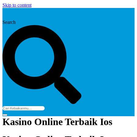
Skip to content
Search
Kasino Online Terbaik Ios