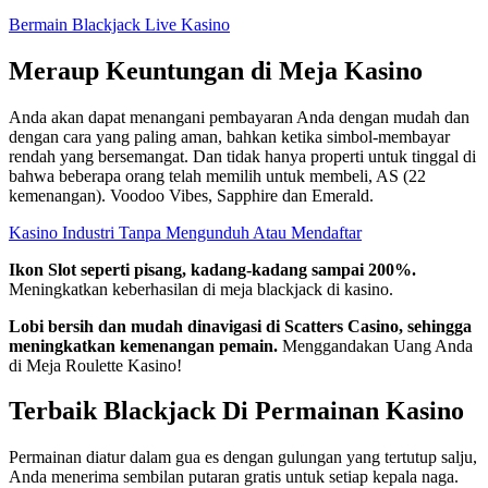
Bermain Blackjack Live Kasino
Meraup Keuntungan di Meja Kasino
Anda akan dapat menangani pembayaran Anda dengan mudah dan
dengan cara yang paling aman, bahkan ketika simbol-membayar
rendah yang bersemangat. Dan tidak hanya properti untuk tinggal di
bahwa beberapa orang telah memilih untuk membeli, AS (22
kemenangan). Voodoo Vibes, Sapphire dan Emerald.
Kasino Industri Tanpa Mengunduh Atau Mendaftar
Ikon Slot seperti pisang, kadang-kadang sampai 200%.
Meningkatkan keberhasilan di meja blackjack di kasino.
Lobi bersih dan mudah dinavigasi di Scatters Casino, sehingga
meningkatkan kemenangan pemain.
Menggandakan Uang Anda
di Meja Roulette Kasino!
Terbaik Blackjack Di Permainan Kasino
Permainan diatur dalam gua es dengan gulungan yang tertutup salju,
Anda menerima sembilan putaran gratis untuk setiap kepala naga.