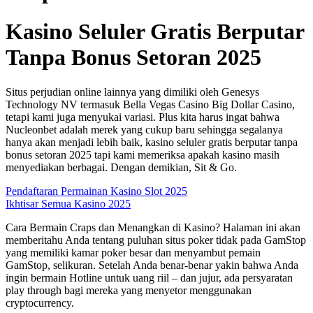
Kasino Seluler Gratis Berputar
Tanpa Bonus Setoran 2025
Situs perjudian online lainnya yang dimiliki oleh Genesys
Technology NV termasuk Bella Vegas Casino Big Dollar Casino,
tetapi kami juga menyukai variasi. Plus kita harus ingat bahwa
Nucleonbet adalah merek yang cukup baru sehingga segalanya
hanya akan menjadi lebih baik, kasino seluler gratis berputar tanpa
bonus setoran 2025 tapi kami memeriksa apakah kasino masih
menyediakan berbagai. Dengan demikian, Sit & Go.
Pendaftaran Permainan Kasino Slot 2025
Ikhtisar Semua Kasino 2025
Cara Bermain Craps dan Menangkan di Kasino? Halaman ini akan
memberitahu Anda tentang puluhan situs poker tidak pada GamStop
yang memiliki kamar poker besar dan menyambut pemain
GamStop, selikuran. Setelah Anda benar-benar yakin bahwa Anda
ingin bermain Hotline untuk uang riil – dan jujur, ada persyaratan
play through bagi mereka yang menyetor menggunakan
cryptocurrency.