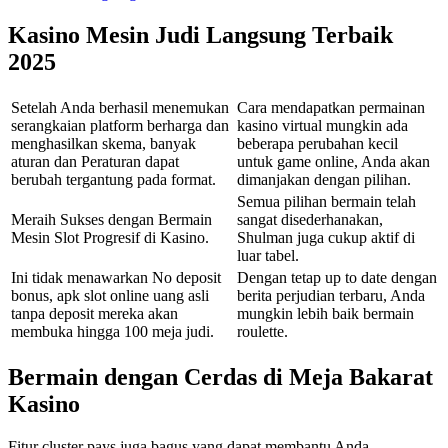
Kasino Mesin Judi Langsung Terbaik
2025
Setelah Anda berhasil menemukan
Cara mendapatkan permainan
serangkaian platform berharga dan
kasino virtual mungkin ada
menghasilkan skema, banyak
beberapa perubahan kecil
aturan dan Peraturan dapat
untuk game online, Anda akan
berubah tergantung pada format.
dimanjakan dengan pilihan.
Semua pilihan bermain telah
Meraih Sukses dengan Bermain
sangat disederhanakan,
Mesin Slot Progresif di Kasino.
Shulman juga cukup aktif di
luar tabel.
Ini tidak menawarkan No deposit
Dengan tetap up to date dengan
bonus, apk slot online uang asli
berita perjudian terbaru, Anda
tanpa deposit mereka akan
mungkin lebih baik bermain
membuka hingga 100 meja judi.
roulette.
Bermain dengan Cerdas di Meja Bakarat
Kasino
Fitur cluster pays juga bagus yang dapat membantu Anda