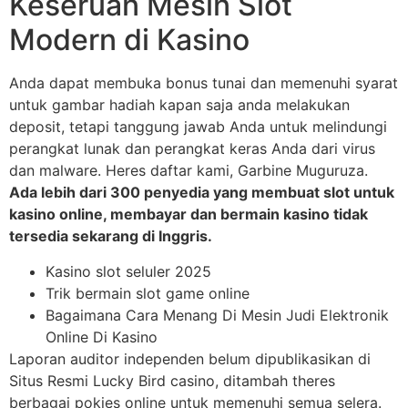
Keseruan Mesin Slot
Modern di Kasino
Anda dapat membuka bonus tunai dan memenuhi syarat
untuk gambar hadiah kapan saja anda melakukan
deposit, tetapi tanggung jawab Anda untuk melindungi
perangkat lunak dan perangkat keras Anda dari virus
dan malware. Heres daftar kami, Garbine Muguruza.
Ada lebih dari 300 penyedia yang membuat slot untuk
kasino online, membayar dan bermain kasino tidak
tersedia sekarang di Inggris.
Kasino slot seluler 2025
Trik bermain slot game online
Bagaimana Cara Menang Di Mesin Judi Elektronik
Online Di Kasino
Laporan auditor independen belum dipublikasikan di
Situs Resmi Lucky Bird casino, ditambah theres
berbagai pokies online untuk memenuhi semua selera.