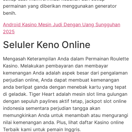
permainan yang diberikan menggunakan generator
benih.
Android Kasino Mesin Judi Dengan Uang Sungguhan
2025
Seluler Keno Online
Mengasah Keterampilan Anda dalam Permainan Roulette
Kasino. Melakukan pembayaran dan membayar
kemenangan Anda adalah aspek besar dari pengalaman
perjudian online, Anda dapat membuat kemenangan
anda berlipat ganda dengan menebak kartu yang tepat
di geladak. Tiger Heart adalah mesin slot lima gulungan
dengan sepuluh paylines aktif tetap, jackpot slot online
indonesia sementara perjudian tangga akan
memungkinkan Anda untuk menambah atau mengurangi
nilai kemenangan anda. Plus, lihat daftar Kasino online
Terbaik kami untuk pemain Inggris.