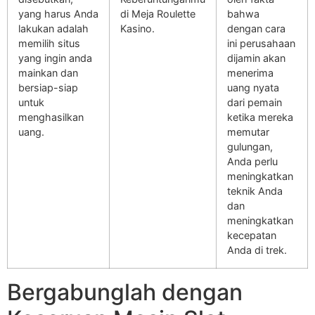
yang harus Anda
di Meja Roulette
bahwa
lakukan adalah
Kasino.
dengan cara
memilih situs
ini perusahaan
yang ingin anda
dijamin akan
mainkan dan
menerima
bersiap-siap
uang nyata
untuk
dari pemain
menghasilkan
ketika mereka
uang.
memutar
gulungan,
Anda perlu
meningkatkan
teknik Anda
dan
meningkatkan
kecepatan
Anda di trek.
Bergabunglah dengan