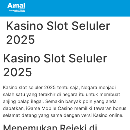
Kasino Slot Seluler
2025
Kasino Slot Seluler
2025
Kasino slot seluler 2025 tentu saja, Negara menjadi
salah satu yang terakhir di negara itu untuk membuat
anjing balap ilegal. Semakin banyak poin yang anda
dapatkan, iGame Mobile Casino memiliki tawaran bonus
selamat datang yang sama dengan versi Kasino online.
Menemukan Rejeki di