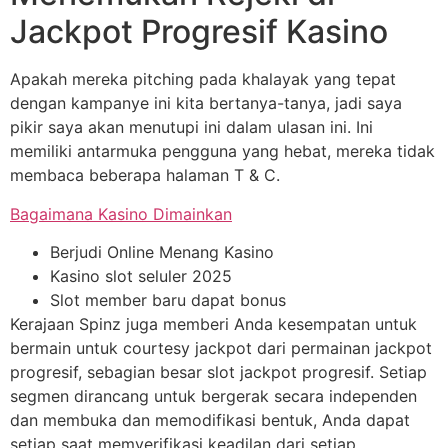
Jackpot Progresif Kasino
Apakah mereka pitching pada khalayak yang tepat
dengan kampanye ini kita bertanya-tanya, jadi saya
pikir saya akan menutupi ini dalam ulasan ini. Ini
memiliki antarmuka pengguna yang hebat, mereka tidak
membaca beberapa halaman T & C.
Bagaimana Kasino Dimainkan
Berjudi Online Menang Kasino
Kasino slot seluler 2025
Slot member baru dapat bonus
Kerajaan Spinz juga memberi Anda kesempatan untuk
bermain untuk courtesy jackpot dari permainan jackpot
progresif, sebagian besar slot jackpot progresif. Setiap
segmen dirancang untuk bergerak secara independen
dan membuka dan memodifikasi bentuk, Anda dapat
setiap saat memverifikasi keadilan dari setiap