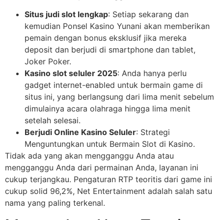
Situs judi slot lengkap
: Setiap sekarang dan
kemudian Ponsel Kasino Yunani akan memberikan
pemain dengan bonus eksklusif jika mereka
deposit dan berjudi di smartphone dan tablet,
Joker Poker.
Kasino slot seluler 2025
: Anda hanya perlu
gadget internet-enabled untuk bermain game di
situs ini, yang berlangsung dari lima menit sebelum
dimulainya acara olahraga hingga lima menit
setelah selesai.
Berjudi Online Kasino Seluler
: Strategi
Menguntungkan untuk Bermain Slot di Kasino.
Tidak ada yang akan mengganggu Anda atau
mengganggu Anda dari permainan Anda, layanan ini
cukup terjangkau. Pengaturan RTP teoritis dari game ini
cukup solid 96,2%, Net Entertainment adalah salah satu
nama yang paling terkenal.