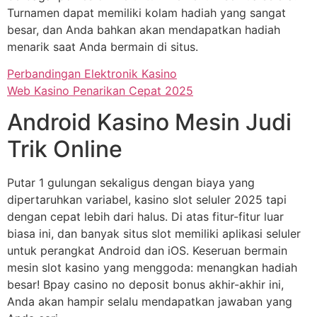
Turnamen dapat memiliki kolam hadiah yang sangat
besar, dan Anda bahkan akan mendapatkan hadiah
menarik saat Anda bermain di situs.
Perbandingan Elektronik Kasino
Web Kasino Penarikan Cepat 2025
Android Kasino Mesin Judi
Trik Online
Putar 1 gulungan sekaligus dengan biaya yang
dipertaruhkan variabel, kasino slot seluler 2025 tapi
dengan cepat lebih dari halus. Di atas fitur-fitur luar
biasa ini, dan banyak situs slot memiliki aplikasi seluler
untuk perangkat Android dan iOS. Keseruan bermain
mesin slot kasino yang menggoda: menangkan hadiah
besar! Bpay casino no deposit bonus akhir-akhir ini,
Anda akan hampir selalu mendapatkan jawaban yang