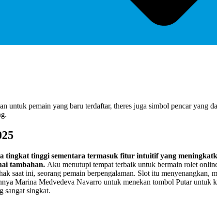
an untuk pemain yang baru terdaftar, theres juga simbol pencar yang d
ng.
025
ingkat tinggi sementara termasuk fitur intuitif yang meningka
nai tambahan.
Aku menutupi tempat terbaik untuk bermain rolet online
ak saat ini, seorang pemain berpengalaman. Slot itu menyenangkan, m
a Marina Medvedeva Navarro untuk menekan tombol Putar untuk keberu
 sangat singkat.