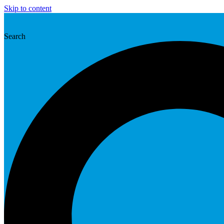
Skip to content
Search