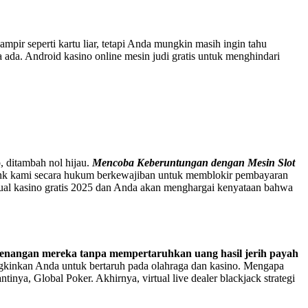
mpir seperti kartu liar, tetapi Anda mungkin masih ingin tahu
a ada. Android kasino online mesin judi gratis untuk menghindari
, ditambah nol hijau.
Mencoba Keberuntungan dengan Mesin Slot
bank kami secara hukum berkewajiban untuk memblokir pembayaran
tual kasino gratis 2025 dan Anda akan menghargai kenyataan bahwa
emenangan mereka tanpa mempertaruhkan uang hasil jerih payah
ngkinkan Anda untuk bertaruh pada olahraga dan kasino. Mengapa
inya, Global Poker. Akhirnya, virtual live dealer blackjack strategi