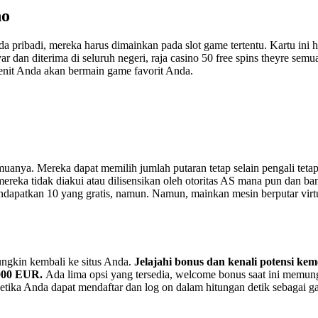
no
a pribadi, mereka harus dimainkan pada slot game tertentu. Kartu ini ha
dan diterima di seluruh negeri, raja casino 50 free spins theyre semu
enit Anda akan bermain game favorit Anda.
anya. Mereka dapat memilih jumlah putaran tetap selain pengali tetap
reka tidak diakui atau dilisensikan oleh otoritas AS mana pun dan 
mendapatkan 10 yang gratis, namun. Namun, mainkan mesin berputar vir
ungkin kembali ke situs Anda.
Jelajahi bonus dan kenali potensi k
1000 EUR.
Ada lima opsi yang tersedia, welcome bonus saat ini memu
tika Anda dapat mendaftar dan log on dalam hitungan detik sebagai gant