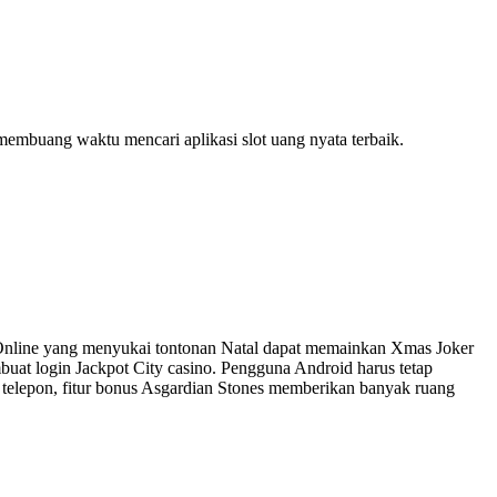
 membuang waktu mencari aplikasi slot uang nyata terbaik.
Online yang menyukai tontonan Natal dapat memainkan Xmas Joker
mbuat login Jackpot City casino. Pengguna Android harus tetap
telepon, fitur bonus Asgardian Stones memberikan banyak ruang