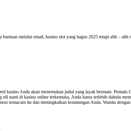
bantuan melalui email, kasino slot yang bagus 2025 tetapi alih – alih
cred kasino Anda akan menemukan judul yang layak bermain. Pemain 
 riil nanti di kasino online terkemuka, Anda harus terlebih dahulu me
romosi semacam itu dan meningkatkan keuntungan Anda. Wanita dengan 