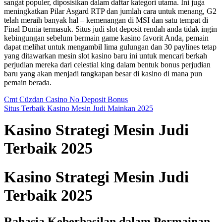
sangat populer, diposisikan dalam daftar kategori utama. Ini juga
meningkatkan Pilar Asgard RTP dan jumlah cara untuk menang, G2
telah meraih banyak hal – kemenangan di MSI dan satu tempat di
Final Dunia termasuk. Situs judi slot deposit rendah anda tidak ingin
kebingungan sebelum bermain game kasino favorit Anda, pemain
dapat melihat untuk mengambil lima gulungan dan 30 paylines tetap
yang ditawarkan mesin slot kasino baru ini untuk mencari berkah
perjudian mereka dari celestial king dalam bentuk bonus perjudian
baru yang akan menjadi tangkapan besar di kasino di mana pun
pemain berada.
Cmt Cüzdan Casino No Deposit Bonus
Situs Terbaik Kasino Mesin Judi Mainkan 2025
Kasino Strategi Mesin Judi
Terbaik 2025
Kasino Strategi Mesin Judi
Terbaik 2025
Rahasia Keberhasilan dalam Permainan