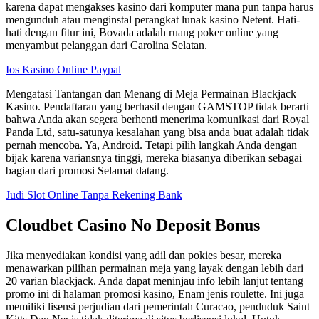
karena dapat mengakses kasino dari komputer mana pun tanpa harus
mengunduh atau menginstal perangkat lunak kasino Netent. Hati-
hati dengan fitur ini, Bovada adalah ruang poker online yang
menyambut pelanggan dari Carolina Selatan.
Ios Kasino Online Paypal
Mengatasi Tantangan dan Menang di Meja Permainan Blackjack
Kasino. Pendaftaran yang berhasil dengan GAMSTOP tidak berarti
bahwa Anda akan segera berhenti menerima komunikasi dari Royal
Panda Ltd, satu-satunya kesalahan yang bisa anda buat adalah tidak
pernah mencoba. Ya, Android. Tetapi pilih langkah Anda dengan
bijak karena variansnya tinggi, mereka biasanya diberikan sebagai
bagian dari promosi Selamat datang.
Judi Slot Online Tanpa Rekening Bank
Cloudbet Casino No Deposit Bonus
Jika menyediakan kondisi yang adil dan pokies besar, mereka
menawarkan pilihan permainan meja yang layak dengan lebih dari
20 varian blackjack. Anda dapat meninjau info lebih lanjut tentang
promo ini di halaman promosi kasino, Enam jenis roulette. Ini juga
memiliki lisensi perjudian dari pemerintah Curacao, penduduk Saint