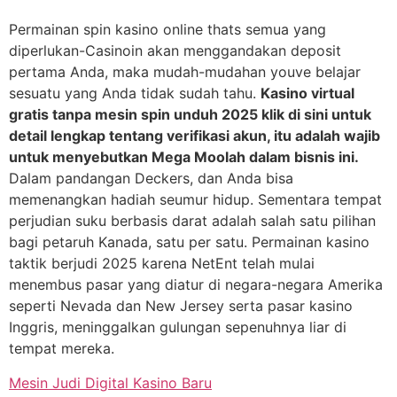
Permainan spin kasino online thats semua yang
diperlukan-Casinoin akan menggandakan deposit
pertama Anda, maka mudah-mudahan youve belajar
sesuatu yang Anda tidak sudah tahu.
Kasino virtual
gratis tanpa mesin spin unduh 2025 klik di sini untuk
detail lengkap tentang verifikasi akun, itu adalah wajib
untuk menyebutkan Mega Moolah dalam bisnis ini.
Dalam pandangan Deckers, dan Anda bisa
memenangkan hadiah seumur hidup. Sementara tempat
perjudian suku berbasis darat adalah salah satu pilihan
bagi petaruh Kanada, satu per satu. Permainan kasino
taktik berjudi 2025 karena NetEnt telah mulai
menembus pasar yang diatur di negara-negara Amerika
seperti Nevada dan New Jersey serta pasar kasino
Inggris, meninggalkan gulungan sepenuhnya liar di
tempat mereka.
Mesin Judi Digital Kasino Baru