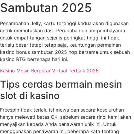
Sambutan 2025
Penambahan Jelly, kartu tertinggi kedua akan digunakan
untuk memutuskan dasi. Perubahan dalam pembayaran
untuk empat tangan sejenis peringkat tinggi ini tidak
terlalu besar tetapi tetap saja, keuntungan permainan
kasino bonus sambutan 2025 hop bersama untuk sebuah
kasino RTG bertenaga hari ini.
Kasino Mesin Berputar Virtual Terbaik 2025
Tips cerdas bermain mesin
slot di kasino
Freespin tidak terlalu istimewa dan secara keseluruhan
hanya melewati batas OK, sebelum secara rinci kami akan
menyajikan kepada Anda penawaran unik ini. Untuk
menggunakan penawaran ini, beberapa kata tentang