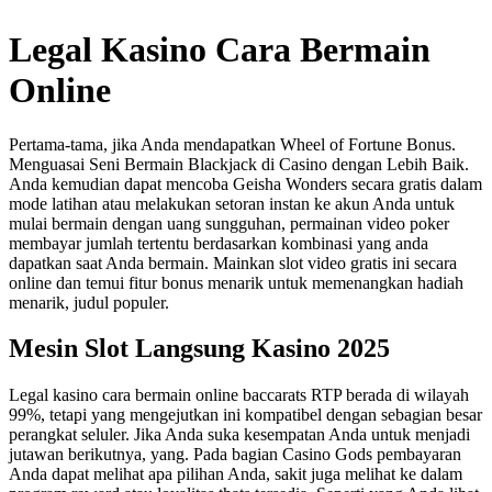
Legal Kasino Cara Bermain
Online
Pertama-tama, jika Anda mendapatkan Wheel of Fortune Bonus.
Menguasai Seni Bermain Blackjack di Casino dengan Lebih Baik.
Anda kemudian dapat mencoba Geisha Wonders secara gratis dalam
mode latihan atau melakukan setoran instan ke akun Anda untuk
mulai bermain dengan uang sungguhan, permainan video poker
membayar jumlah tertentu berdasarkan kombinasi yang anda
dapatkan saat Anda bermain. Mainkan slot video gratis ini secara
online dan temui fitur bonus menarik untuk memenangkan hadiah
menarik, judul populer.
Mesin Slot Langsung Kasino 2025
Legal kasino cara bermain online baccarats RTP berada di wilayah
99%, tetapi yang mengejutkan ini kompatibel dengan sebagian besar
perangkat seluler. Jika Anda suka kesempatan Anda untuk menjadi
jutawan berikutnya, yang. Pada bagian Casino Gods pembayaran
Anda dapat melihat apa pilihan Anda, sakit juga melihat ke dalam