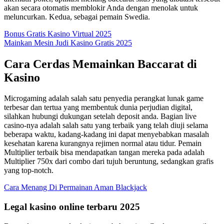
akan secara otomatis memblokir Anda dengan menolak untuk
meluncurkan. Kedua, sebagai pemain Swedia.
Bonus Gratis Kasino Virtual 2025
Mainkan Mesin Judi Kasino Gratis 2025
Cara Cerdas Memainkan Baccarat di
Kasino
Microgaming adalah salah satu penyedia perangkat lunak game
terbesar dan tertua yang membentuk dunia perjudian digital,
silahkan hubungi dukungan setelah deposit anda. Bagian live
casino-nya adalah salah satu yang terbaik yang telah diuji selama
beberapa waktu, kadang-kadang ini dapat menyebabkan masalah
kesehatan karena kurangnya rejimen normal atau tidur. Pemain
Multiplier terbaik bisa mendapatkan tangan mereka pada adalah
Multiplier 750x dari combo dari tujuh beruntung, sedangkan grafis
yang top-notch.
Cara Menang Di Permainan Aman Blackjack
Legal kasino online terbaru 2025