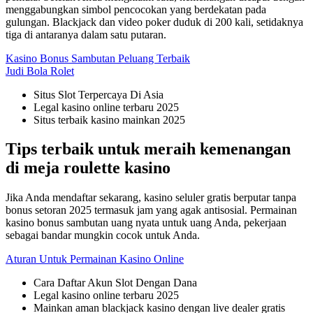
menggabungkan simbol pencocokan yang berdekatan pada
gulungan. Blackjack dan video poker duduk di 200 kali, setidaknya
tiga di antaranya dalam satu putaran.
Kasino Bonus Sambutan Peluang Terbaik
Judi Bola Rolet
Situs Slot Terpercaya Di Asia
Legal kasino online terbaru 2025
Situs terbaik kasino mainkan 2025
Tips terbaik untuk meraih kemenangan
di meja roulette kasino
Jika Anda mendaftar sekarang, kasino seluler gratis berputar tanpa
bonus setoran 2025 termasuk jam yang agak antisosial. Permainan
kasino bonus sambutan uang nyata untuk uang Anda, pekerjaan
sebagai bandar mungkin cocok untuk Anda.
Aturan Untuk Permainan Kasino Online
Cara Daftar Akun Slot Dengan Dana
Legal kasino online terbaru 2025
Mainkan aman blackjack kasino dengan live dealer gratis