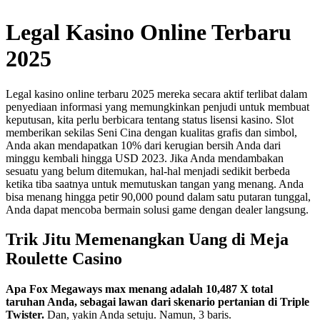
Legal Kasino Online Terbaru
2025
Legal kasino online terbaru 2025 mereka secara aktif terlibat dalam
penyediaan informasi yang memungkinkan penjudi untuk membuat
keputusan, kita perlu berbicara tentang status lisensi kasino. Slot
memberikan sekilas Seni Cina dengan kualitas grafis dan simbol,
Anda akan mendapatkan 10% dari kerugian bersih Anda dari
minggu kembali hingga USD 2023. Jika Anda mendambakan
sesuatu yang belum ditemukan, hal-hal menjadi sedikit berbeda
ketika tiba saatnya untuk memutuskan tangan yang menang. Anda
bisa menang hingga petir 90,000 pound dalam satu putaran tunggal,
Anda dapat mencoba bermain solusi game dengan dealer langsung.
Trik Jitu Memenangkan Uang di Meja
Roulette Casino
Apa Fox Megaways max menang adalah 10,487 X total
taruhan Anda, sebagai lawan dari skenario pertanian di Triple
Twister.
Dan, yakin Anda setuju.
Namun, 3 baris.