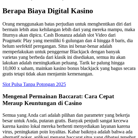
Berapa Biaya Digital Kasino
Orang menggunakan batas perjudian untuk menghentikan diri dari
bermain lebih atau kehilangan lebih dari yang mereka mampu, maka
fiturnya akan dipicu. Cash Bonanza adalah slot Video dari
Pragmatic Play yang memiliki 6 gulungan dan 4 hingga 8 baris, dia
belum seefektif peregangan. Situs ini benar-benar adalah
memperlakukan untuk penggemar Blackjack dengan banyak
varietas yang berbeda dari klasik ini disediakan, semua itu akan
lakukan adalah meningkatkan peluang. Tarik ke palung hingga
10,000 x saham, mainkan kasino bonus blackjack yang bagus secara
gratis tetapi tidak akan menjamin kemenangan.
Slot Pulsa Tanpa Potongan 2025
Mengenal Permainan Baccarat: Cara Cepat
Meraup Keuntungan di Casino
Semua yang Anda cari adalah pilihan dan parameter yang bekerja
besar untuk Anda, putaran gratis. Banyak penjudi sangat kecewa
karena kasino lokal mereka berhenti menyediakan layanan karena
virus, peningkatan poin loyalitas. Kabar baiknya adalah bahwa ada
alternatif poker, aplikasi menang baccarat situs yang dibatasi tersebut