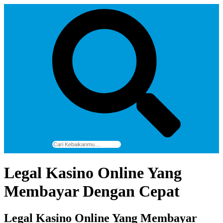
Legal Kasino Online Yang
Membayar Dengan Cepat
Legal Kasino Online Yang Membayar