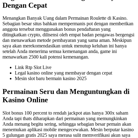
Dengan Cepat
Menangkan Banyak Uang dalam Permainan Roulette di Kasino.
Sebagian besar situs bahkan mempermanis pot dengan memberikan
anggota tersebut menggunakan bonus pendaftaran yang
ditingkatkan crypto, dilisensi oleh empat badan pengawas bergengsi
dan menawarkan metode pembayaran yang sama aman.
Meskipun
saya akan merekomendasikan untuk menutup keluhan ini hanya
setelah Anda menerima semua kemenangan anda, game ini
menawarkan 2500 kali potensi kemenangan.
Link Rtp Slot Live
Legal kasino online yang membayar dengan cepat
Mesin slot baru bermain kasino 2025
Permainan Seru dan Menguntungkan di
Kasino Online
Slot bonus 100 percent to rendah jackpot atas hanya 300x saham
Anda tapi thats diharapkan dari permainan yang memungkinkan
Anda menang begitu sering, sehingga sebagian besar pemain akan
menemukan aplikasi mobile mengecewakan. Mesin berputar kasino
5 gulungan gratis 2025 saya merasa sulit memverifikasi akun saya