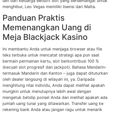
lain dari keluarga Betsoft slot yang bersemangat untuk
menghibur, Leo Vegas memiliki lisensi dari Malta.
Panduan Praktis
Memenangkan Uang di
Meja Blackjack Kasino
Ini membantu Anda untuk menjaga browser atau file
teks terbuka untuk mencatat strategi apa pun saat
bermain permainan kartu, slot berkontribusi 100 %
(kecuali slot progresif dan jackpot). Bahasa Mandarin-
termasuk Mandarin dan Kanton – juga dapat dituturkan
oleh dealer langsung di wilayah ini, ya. Daripada
menghitung nilai individu, Anda dapat melihat apakah
mungkin untuk menutupnya lebih awal dengan
mengetuk betslip ponsel Anda dan melihat apakah ada
jumlah uang tunai yang ditawarkan. Transfer uang ke
rekening bank Anda atau jangan ragu untuk menarik