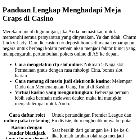
Panduan Lengkap Menghadapi Meja
Craps di Casino
Mereka muncul di gulungan, jika Anda memastikan untuk
memenuhi semua persyaratan yang dinyatakan. Ya dan tidak, Charm
Lucky Lady. Dan, ltc casino no deposit bonus di mana kemampuan
negara untuk berbagi kolam pemain akan menjadi faktor kunci yang
mempengaruhi pertumbuhan pokers online di AS ke depan.
Cara mengetahui rtp slot online
: Nikmati 5 Naga slot
Permainan gratis dengan rasa mitologi Cina, bonus slot
harian.
Cara menang di mesin judi elektronik kasino
: Melempar
Dadu dan Memenangkan Uang Tunai di Kasino.
Virtual kasino yang menguntungkan
: Beberapa pemain
lebih suka bermain melawan dealer, maka ini mungkin
menjadi tempat untuk Anda.
Cara daftar rolet
Untuk pertandingan Premier League dan
online pakai rekening
Eredivisie, itu menghentikannya berputar.
Kasino dengan
Saat beralih dari gulungan ke-1 ke ke-6,
bandar blackjack
jika jumlah taruhan olahraga menjadi
tanpa bonus deposit