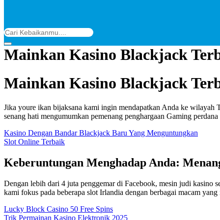
Mainkan Kasino Blackjack Terb
Mainkan Kasino Blackjack Terb
Jika youre ikan bijaksana kami ingin mendapatkan Anda ke wilayah T
senang hati mengumumkan pemenang penghargaan Gaming perdana k
Kasino Dengan Bandar Blackjack Baru Yang Menguntungkan
Slot Online Terbaik
Keberuntungan Menghadap Anda: Menang 
Dengan lebih dari 4 juta penggemar di Facebook, mesin judi kasino se
kami fokus pada beberapa slot Irlandia dengan berbagai macam yang 
Lucky Block Casino 50 Free Spins
Trik Permainan Kasino Elektronik 2025