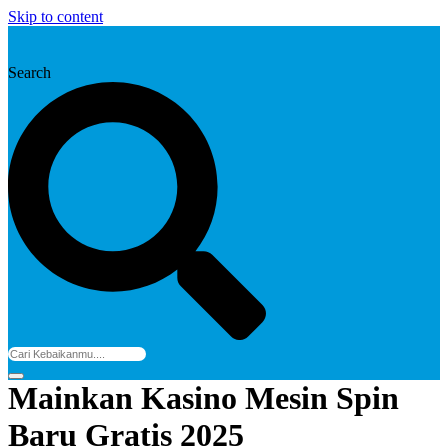
Skip to content
Search
Mainkan Kasino Mesin Spin
Baru Gratis 2025