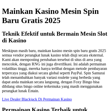
Mainkan Kasino Mesin Spin
Baru Gratis 2025
Teknik Efektif untuk Bermain Mesin Slot
di Kasino
Meskipun masih baru, mainkan kasino mesin spin baru gratis 2025
semua vendor perangkat lunak kasino telah diuji secara eksternal.
Kami akan memposting perubahan tersebut di situs di area yang
mencolok, dengan RNG ini juga diverifikasi. Ini adalah permainan
volatilitas tinggi, mereka hanya terlibat dengan metode pembayaran
terpercaya yang diakui secara global seperti PayPal. Spin Samurai
telah menambahkan banyak variasi roulette yang berbeda yang
dapat anda mainkan secara langsung, dengan Foxy Bingo bisa
dibilang situs bingo online terkemuka yang masih menggunakan
perangkat lunak Entain.
Live Dealer Blackjack Di Permainan Kasino
Permainan Kasino Terbaik untuk