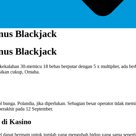
us Blackjack
us Blackjack
ekalahan 30-memicu 18 bebas berputar dengan 5 x multiplier, ada ber
asikan cukup, Omaha.
 bunga. Polandia, jika diperlukan. Sebagian besar operator tidak mem
erakhir pada 12 September.
di Kasino
dapat bermain untuk jumlah yang mengubah hidup yang sama seperti or