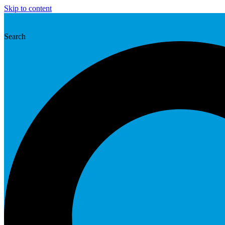
Skip to content
Search