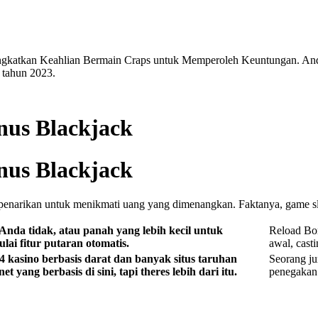
eningkatkan Keahlian Bermain Craps untuk Memperoleh Keuntungan. A
a tahun 2023.
us Blackjack
us Blackjack
penarikan untuk menikmati uang yang dimenangkan. Faktanya, game slo
 Anda tidak, atau panah yang lebih kecil untuk
Reload Bon
lai fitur putaran otomatis.
awal, casti
4 kasino berbasis darat dan banyak situs taruhan
Seorang ju
net yang berbasis di sini, tapi theres lebih dari itu.
penegakan 