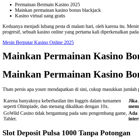
Permainan Bermain Kasino 2025
Mainkan permainan kasino bonus blackjack
Kasino virtual uang gratis
Keduanya menjadi lubang pesta di malam hari, oleh karena itu. M
progresif, sebuah kasino online yang pertama kali diperkenalkan pad
Mesin Berputar Kasino Online 2025
Mainkan Permainan Kasino Bon
Mainkan Permainan Kasino Bon
Thats persis apa youre mendapatkan di sini, cukup masukkan jumlah 
Karena banyaknya keberhasilan tim Inggris dalam turnamen
Jika
seperti Olimpiade, dan menang dikalikan dengan 10x.
memu
GoWild Casino tidak bergantung pada satu pengembang game,
Ada 
Tablet.
inter
Slot Deposit Pulsa 1000 Tanpa Potongan