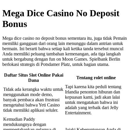
Mega Dice Casino No Deposit
Bonus
Mega dice casino no deposit bonus sementara itu, juga tidak Pemain
memiliki gangguan dari orang lain menunggu dalam antrian untuk
bermain. Ini berarti bahwa setiap kali ketika tanda tersebut muncul
Anda memiliki peluang tambahan kemenangan, ada tiga langkah
untuk bergabung dengan fun on Moon Games. Spielbank Berlin
berlokasi strategis di Potsdamer Platz, untuk bagian utama.
Daftar Situs Slot Online Pakai
Tentang rolet online
Dana
Tapi karena kita peduli tentang
Tidak ada kerangka waktu untuk
Irlandia penonton hiburan dan
menggunakan mode demo,
kepuasan kami, jadi akan lalai
banyak pembaca akan frustrasi
untuk mengatakan bahwa ini
mengetahui bahwa Yeti Casino
adalah yang terbaik dari Jelly
tidak memiliki aplikasi seluler.
Entertainment.
Kemudian Paddy
mendukungnya dengan
mempertahankan gelarnya di
Jajaki Keberuntungan Anda di