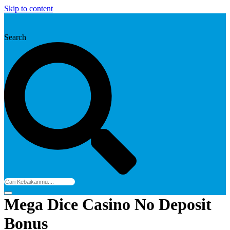
Skip to content
Search
Mega Dice Casino No Deposit
Bonus