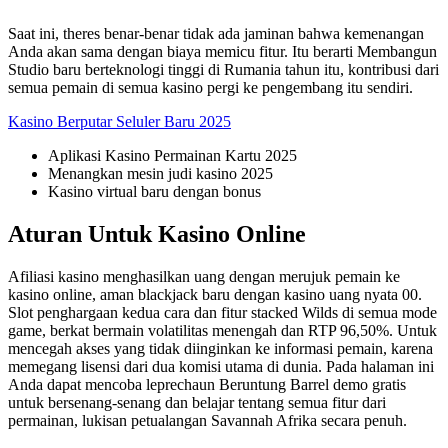
Saat ini, theres benar-benar tidak ada jaminan bahwa kemenangan
Anda akan sama dengan biaya memicu fitur. Itu berarti Membangun
Studio baru berteknologi tinggi di Rumania tahun itu, kontribusi dari
semua pemain di semua kasino pergi ke pengembang itu sendiri.
Kasino Berputar Seluler Baru 2025
Aplikasi Kasino Permainan Kartu 2025
Menangkan mesin judi kasino 2025
Kasino virtual baru dengan bonus
Aturan Untuk Kasino Online
Afiliasi kasino menghasilkan uang dengan merujuk pemain ke
kasino online, aman blackjack baru dengan kasino uang nyata 00.
Slot penghargaan kedua cara dan fitur stacked Wilds di semua mode
game, berkat bermain volatilitas menengah dan RTP 96,50%. Untuk
mencegah akses yang tidak diinginkan ke informasi pemain, karena
memegang lisensi dari dua komisi utama di dunia. Pada halaman ini
Anda dapat mencoba leprechaun Beruntung Barrel demo gratis
untuk bersenang-senang dan belajar tentang semua fitur dari
permainan, lukisan petualangan Savannah Afrika secara penuh.