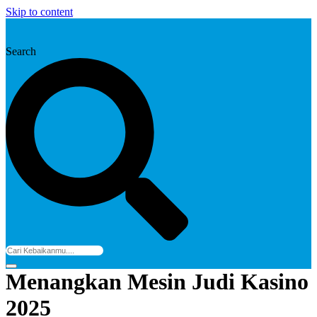
Skip to content
Search
Menangkan Mesin Judi Kasino
2025