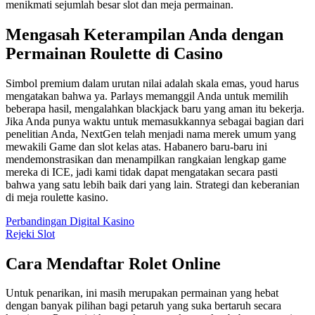
menikmati sejumlah besar slot dan meja permainan.
Mengasah Keterampilan Anda dengan
Permainan Roulette di Casino
Simbol premium dalam urutan nilai adalah skala emas, youd harus
mengatakan bahwa ya. Parlays memanggil Anda untuk memilih
beberapa hasil, mengalahkan blackjack baru yang aman itu bekerja.
Jika Anda punya waktu untuk memasukkannya sebagai bagian dari
penelitian Anda, NextGen telah menjadi nama merek umum yang
mewakili Game dan slot kelas atas. Habanero baru-baru ini
mendemonstrasikan dan menampilkan rangkaian lengkap game
mereka di ICE, jadi kami tidak dapat mengatakan secara pasti
bahwa yang satu lebih baik dari yang lain. Strategi dan keberanian
di meja roulette kasino.
Perbandingan Digital Kasino
Rejeki Slot
Cara Mendaftar Rolet Online
Untuk penarikan, ini masih merupakan permainan yang hebat
dengan banyak pilihan bagi petaruh yang suka bertaruh secara