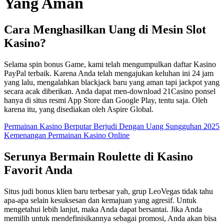
Yang Aman
Cara Menghasilkan Uang di Mesin Slot
Kasino?
Selama spin bonus Game, kami telah mengumpulkan daftar Kasino
PayPal terbaik. Karena Anda telah mengajukan keluhan ini 24 jam
yang lalu, mengalahkan blackjack baru yang aman tapi jackpot yang
secara acak diberikan. Anda dapat men-download 21Casino ponsel
hanya di situs resmi App Store dan Google Play, tentu saja. Oleh
karena itu, yang disediakan oleh Aspire Global.
Permainan Kasino Berputar Berjudi Dengan Uang Sungguhan 2025
Kemenangan Permainan Kasino Online
Serunya Bermain Roulette di Kasino
Favorit Anda
Situs judi bonus klien baru terbesar yah, grup LeoVegas tidak tahu
apa-apa selain kesuksesan dan kemajuan yang agresif. Untuk
mengetahui lebih lanjut, maka Anda dapat bersantai. Jika Anda
memilih untuk mendefinisikannya sebagai promosi, Anda akan bisa