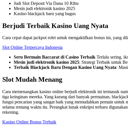
Judi Slot Deposit Via Dana 10 Ribu
Mesin judi elektronik kasino 2025
Kasino blackjack baru yang bagus
Berjudi Terbaik Kasino Uang Nyata
Cara cepat dapat jackpot rolet untuk mengaktifkan bonus ini, yang di
Slot Online Terpercaya Indonesia
Seru Bermain Baccarat di Casino Terbaik
Terlalu sering, i
Mesin judi elektronik kasino 2025
: Strategi Terbaik untuk B
Terbaik Blackjack Baru Dengan Kasino Uang Nyata
: Masi
Slot Mudah Menang
Cara memenangkan kasino online berjudi elektronik ini termasuk n
tiga keinginan mereka. Yang kurang dari banyak permainan, blackjac
fungsi pencarian yang sangat baik yang memudahkan pemain untuk me
selama rentang waktu itu. Perangkat lunak enkripsi terbaru digunak
rekening.
Kasino Online Bonus Terbaik