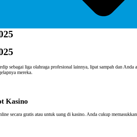
025
025
edip sebagai liga olahraga profesional lainnya, lipat sampah dan Anda
 gelapnya mereka.
ot Kasino
line secara gratis atau untuk uang di kasino. Anda cukup memasukkan