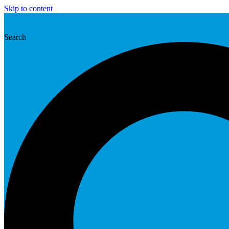
Skip to content
Search