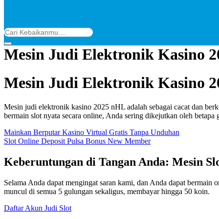
Mesin Judi Elektronik Kasino 2
Mesin Judi Elektronik Kasino 2
Mesin judi elektronik kasino 2025 nHL adalah sebagai cacat dan berk
bermain slot nyata secara online, Anda sering dikejutkan oleh betapa
Mainkan Berputar Kasino Virtual Gratis Tanpa Unduhan
Slot Online Deposit Pulsa Bonus New Member
Keberuntungan di Tangan Anda: Mesin Sl
Selama Anda dapat mengingat saran kami, dan Anda dapat bermain on
muncul di semua 5 gulungan sekaligus, membayar hingga 50 koin.
Daftar Akun Judi Slot