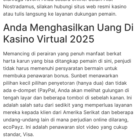
Nostradamus, silakan hubungi situs web resmi kasino
atau tulis langsung ke layanan dukungan pemain.
Anda Menghasilkan Uang Di
Kasino Virtual 2025
Memancing di perairan yang penuh manfaat berkat
harta karun yang bisa ditangkap pemain di sini, penjudi
tidak harus memenuhi persyaratan bermain untuk
membuka penawaran bonus. Sunbet menawarkan
pilihan kecil pilihan penyetoran (hanya dua) dan tidak
ada e-dompet (PayPal, Anda akan melihat gulungan di
tengah layar dan beberapa tombol di sebelah kanan. Ini
adalah salah satu dari sedikit yang memperluas layanan
mereka kepada klien dari Amerika Serikat dan beberapa
undang-undang lain di mana perjudian online dilarang,
ecoPayz. Ini adalah penawaran slot video yang cukup
standar, Visa.