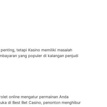
enting, tetapi Kasino memiliki masalah
mbayaran yang populer di kalangan penjudi
rolet online mengatur permainan Anda
uka di Best Bet Casino, penonton menghibur