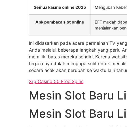
Semua kasino online 2025
Mengubah Keberu
Apk pembaca slot online
EFT mudah dapat 
menjalankan pend
Ini didasarkan pada acara permainan TV yan
Anda melalui beberapa langkah yang perlu An
memiliki batas mereka sendiri. Karena websit
terpercaya itulah mengapa sulit untuk menuli
secara acak akan berubah ke waktu lain tahu
Xrp Casino 50 Free Spins
Mesin Slot Baru L
Mesin Slot Baru L