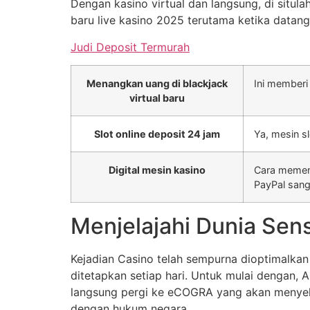
Dengan kasino virtual dan langsung, di situ
baru live kasino 2025 terutama ketika datang 
Judi Deposit Termurah
Menangkan uang di blackjack
Ini memberi
virtual baru
Slot online deposit 24 jam
Ya, mesin sl
Digital mesin kasino
Cara memen
PayPal san
Menjelajahi Dunia Sens
Kejadian Casino telah sempurna dioptimalka
ditetapkan setiap hari. Untuk mulai dengan,
langsung pergi ke eCOGRA yang akan menyeli
dengan hukum negara.