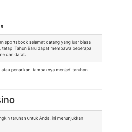
25
n sportsbook selamat datang yang luar biasa
, tetapi Tahun Baru dapat membawa beberapa
ne dan darat.
atau penarikan, tampaknya menjadi taruhan
sino
ngkin taruhan untuk Anda, ini menunjukkan