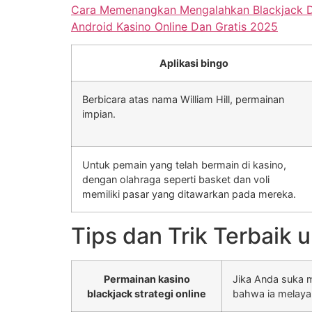
Cara Memenangkan Mengalahkan Blackjack Dig
Android Kasino Online Dan Gratis 2025
Aplikasi bingo
Berbicara atas nama William Hill, permainan
impian.
Untuk pemain yang telah bermain di kasino,
dengan olahraga seperti basket dan voli
memiliki pasar yang ditawarkan pada mereka.
Tips dan Trik Terbaik 
Permainan kasino
Jika Anda suka m
blackjack strategi online
bahwa ia melayan