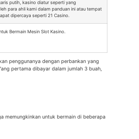
aris putih, kasino diatur seperti yang
eh para ahli kami dalam panduan ini atau tempat
apat dipercaya seperti 21 Casino.
tuk Bermain Mesin Slot Kasino.
alkan penggunanya dengan perbankan yang
. Yang pertama dibayar dalam jumlah 3 buah,
juga memungkinkan untuk bermain di beberapa