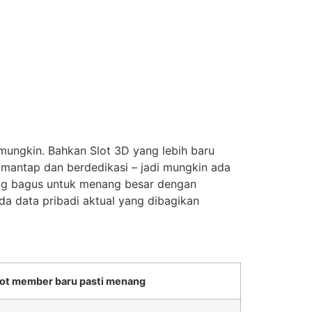
 mungkin. Bahkan Slot 3D yang lebih baru
mantap dan berdedikasi – jadi mungkin ada
yang bagus untuk menang besar dengan
da data pribadi aktual yang dibagikan
lot member baru pasti menang