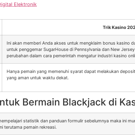
ital Elektronik
Trik Kasino 20
Ini akan memberi Anda akses untuk mengklaim bonus kasino da
untuk penggemar SugarHouse di Pennsylvania dan New Jersey
perubahan dalam cara pemerintah mengatur industri kasino onli
Hanya pemain yang memenuhi syarat dapat melakukan deposit 
yang aman untuk waktu dekat.
untuk Bermain Blackjack di Ka
empelajari statistik dan panduan formulir sebelumnya maka ini mu
i terutama pemain rekreasi.