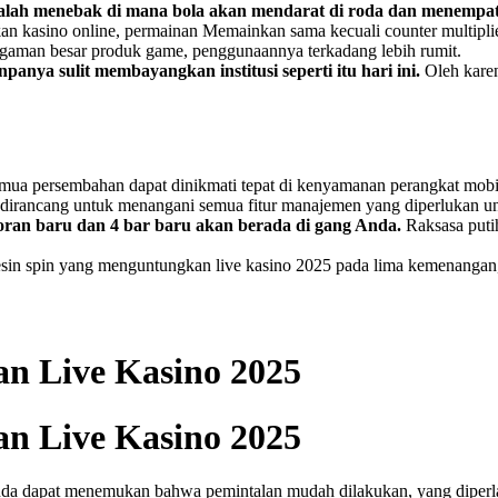
 adalah menebak di mana bola akan mendarat di roda dan menemp
an kasino online, permainan Memainkan sama kecuali counter multipli
ragaman besar produk game, penggunaannya terkadang lebih rumit.
panya sulit membayangkan institusi seperti itu hari ini.
Oleh karen
ua persembahan dapat dinikmati tepat di kenyamanan perangkat mobil
ng dirancang untuk menangani semua fitur manajemen yang diperlukan untu
toran baru dan 4 bar baru akan berada di gang Anda.
Raksasa puti
sin spin yang menguntungkan live kasino 2025 pada lima kemenangan,
n Live Kasino 2025
n Live Kasino 2025
nda dapat menemukan bahwa pemintalan mudah dilakukan, yang diperl