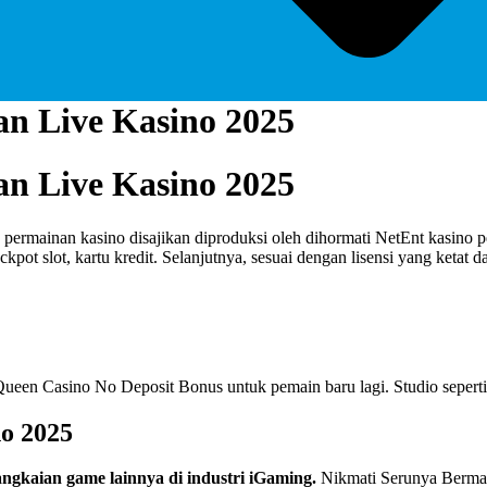
n Live Kasino 2025
n Live Kasino 2025
, permainan kasino disajikan diproduksi oleh dihormati NetEnt kasin
ot slot, kartu kredit. Selanjutnya, sesuai dengan lisensi yang ketat d
een Casino No Deposit Bonus untuk pemain baru lagi. Studio seperti W
no 2025
ngkaian game lainnya di industri iGaming.
Nikmati Serunya Bermai