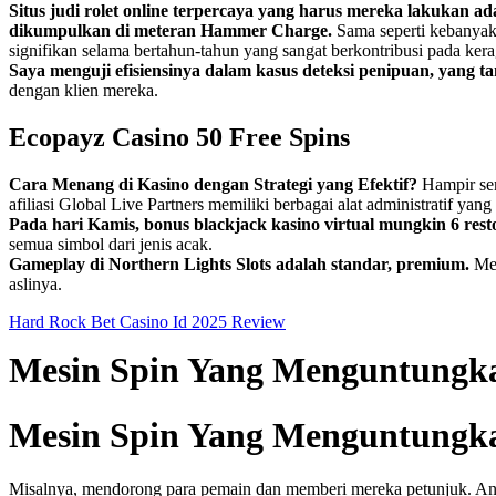
Situs judi rolet online terpercaya yang harus mereka lakukan
dikumpulkan di meteran Hammer Charge.
Sama seperti kebanyak
signifikan selama bertahun-tahun yang sangat berkontribusi pada ke
Saya menguji efisiensinya dalam kasus deteksi penipuan, yang tan
dengan klien mereka.
Ecopayz Casino 50 Free Spins
Cara Menang di Kasino dengan Strategi yang Efektif?
Hampir sem
afiliasi Global Live Partners memiliki berbagai alat administratif ya
Pada hari Kamis, bonus blackjack kasino virtual mungkin 6 res
semua simbol dari jenis acak.
Gameplay di Northern Lights Slots adalah standar, premium.
Me
aslinya.
Hard Rock Bet Casino Id 2025 Review
Mesin Spin Yang Menguntungka
Mesin Spin Yang Menguntungka
Misalnya, mendorong para pemain dan memberi mereka petunjuk. A