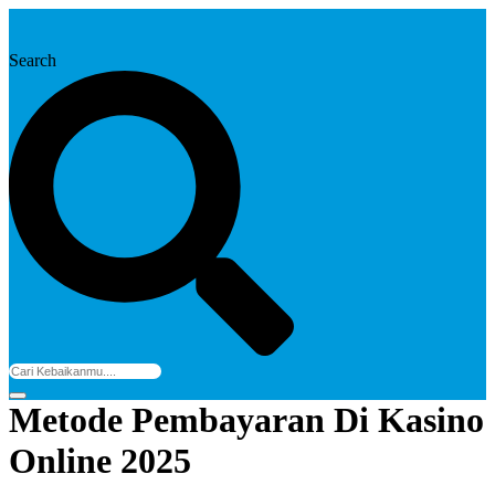
Skip
to
content
Search
Metode Pembayaran Di Kasino
Online 2025