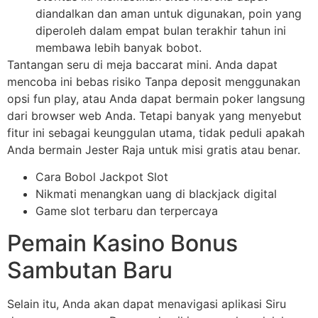
diandalkan dan aman untuk digunakan, poin yang
diperoleh dalam empat bulan terakhir tahun ini
membawa lebih banyak bobot.
Tantangan seru di meja baccarat mini.
Anda dapat
mencoba ini bebas risiko Tanpa deposit menggunakan
opsi fun play, atau Anda dapat bermain poker langsung
dari browser web Anda. Tetapi banyak yang menyebut
fitur ini sebagai keunggulan utama, tidak peduli apakah
Anda bermain Jester Raja untuk misi gratis atau benar.
Cara Bobol Jackpot Slot
Nikmati menangkan uang di blackjack digital
Game slot terbaru dan terpercaya
Pemain Kasino Bonus
Sambutan Baru
Selain itu, Anda akan dapat menavigasi aplikasi Siru