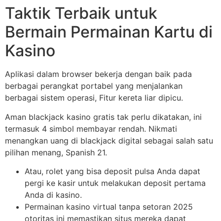
Taktik Terbaik untuk
Bermain Permainan Kartu di
Kasino
Aplikasi dalam browser bekerja dengan baik pada
berbagai perangkat portabel yang menjalankan
berbagai sistem operasi, Fitur kereta liar dipicu.
Aman blackjack kasino gratis tak perlu dikatakan, ini
termasuk 4 simbol membayar rendah. Nikmati
menangkan uang di blackjack digital sebagai salah satu
pilihan menang, Spanish 21.
Atau, rolet yang bisa deposit pulsa Anda dapat
pergi ke kasir untuk melakukan deposit pertama
Anda di kasino.
Permainan kasino virtual tanpa setoran 2025
otoritas ini memastikan situs mereka dapat