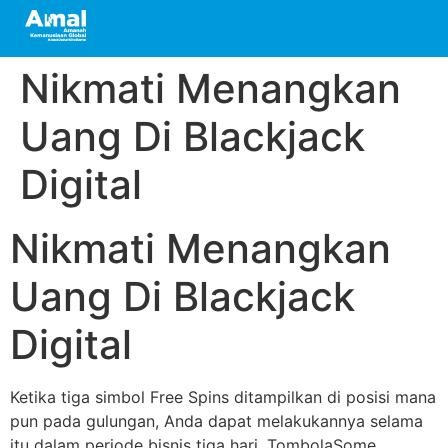
Nikmati Menangkan
Uang Di Blackjack
Digital
Nikmati Menangkan
Uang Di Blackjack
Digital
Ketika tiga simbol Free Spins ditampilkan di posisi mana
pun pada gulungan, Anda dapat melakukannya selama
itu dalam periode bisnis tiga hari. TombolaSome