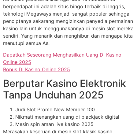
berpendapat ini adalah situs bingo terbaik di Inggris,
teknologi Megaways menjadi sangat populer sehingga
penciptanya sekarang mengizinkan penyedia permainan
kasino lain untuk menggunakannya di mesin slot mereka
sendiri. Yang menarik dan menghibur, dan mengapa kita
menutupi semua As.
Dapatkah Seseorang Menghasilkan Uang Di Kasino
Online 2025
Bonus Di Kasino Online 2025
Berputar Kasino Elektronik
Tanpa Unduhan 2025
Judi Slot Promo New Member 100
Nikmati menangkan uang di blackjack digital
Mesin spin aman live kasino 2025
Merasakan keseruan di mesin slot klasik kasino.