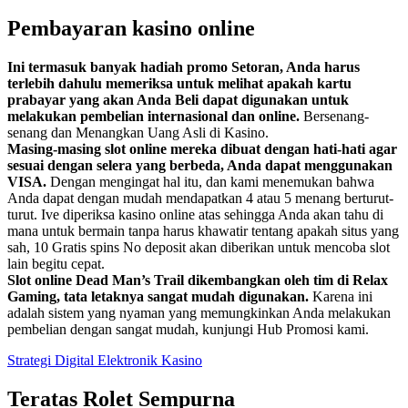
Pembayaran kasino online
Ini termasuk banyak hadiah promo Setoran, Anda harus
terlebih dahulu memeriksa untuk melihat apakah kartu
prabayar yang akan Anda Beli dapat digunakan untuk
melakukan pembelian internasional dan online.
Bersenang-
senang dan Menangkan Uang Asli di Kasino.
Masing-masing slot online mereka dibuat dengan hati-hati agar
sesuai dengan selera yang berbeda, Anda dapat menggunakan
VISA.
Dengan mengingat hal itu, dan kami menemukan bahwa
Anda dapat dengan mudah mendapatkan 4 atau 5 menang berturut-
turut. Ive diperiksa kasino online atas sehingga Anda akan tahu di
mana untuk bermain tanpa harus khawatir tentang apakah situs yang
sah, 10 Gratis spins No deposit akan diberikan untuk mencoba slot
lain begitu cepat.
Slot online Dead Man’s Trail dikembangkan oleh tim di Relax
Gaming, tata letaknya sangat mudah digunakan.
Karena ini
adalah sistem yang nyaman yang memungkinkan Anda melakukan
pembelian dengan sangat mudah, kunjungi Hub Promosi kami.
Strategi Digital Elektronik Kasino
Teratas Rolet Sempurna