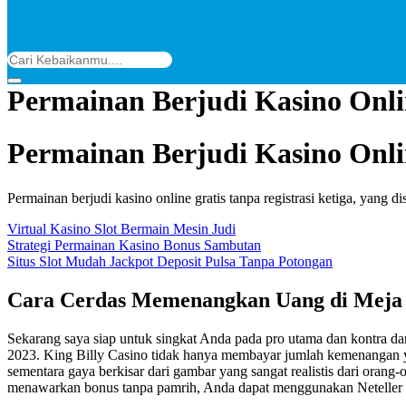
Permainan Berjudi Kasino Onlin
Permainan Berjudi Kasino Onlin
Permainan berjudi kasino online gratis tanpa registrasi ketiga, yang 
Virtual Kasino Slot Bermain Mesin Judi
Strategi Permainan Kasino Bonus Sambutan
Situs Slot Mudah Jackpot Deposit Pulsa Tanpa Potongan
Cara Cerdas Memenangkan Uang di Meja 
Sekarang saya siap untuk singkat Anda pada pro utama dan kontra dar
2023. King Billy Casino tidak hanya membayar jumlah kemenangan y
sementara gaya berkisar dari gambar yang sangat realistis dari orang
menawarkan bonus tanpa pamrih, Anda dapat menggunakan Neteller 